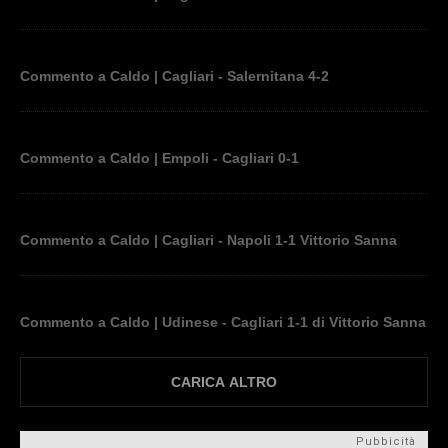
Commento a Caldo | Cagliari - Salernitana 4-2
Commento a Caldo | Empoli - Cagliari 0-1
Commento a Caldo | Cagliari - Napoli 1-1 Vittorio Sanna
Commento a Caldo | Udinese - Cagliari 1-1 di Vittorio Sanna
CARICA ALTRO
Pubbicità