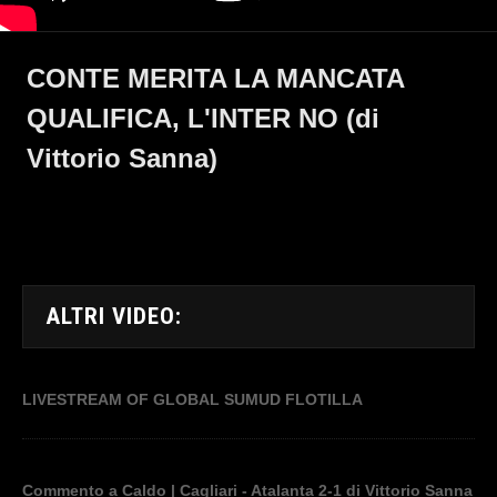
CONTE MERITA LA MANCATA
QUALIFICA, L'INTER NO (di
Vittorio Sanna)
ALTRI VIDEO:
LIVESTREAM OF GLOBAL SUMUD FLOTILLA
Commento a Caldo | Cagliari - Atalanta 2-1 di Vittorio Sanna