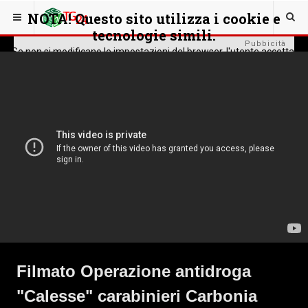
NOTA! Questo sito utilizza i cookie e
tecnologie simili.
Pubbicità
Se non si modificano le impostazioni del browser, l'utente accetta.
Approvo
Filmato Operazione antidroga
"Calesse" carabinieri Carbonia