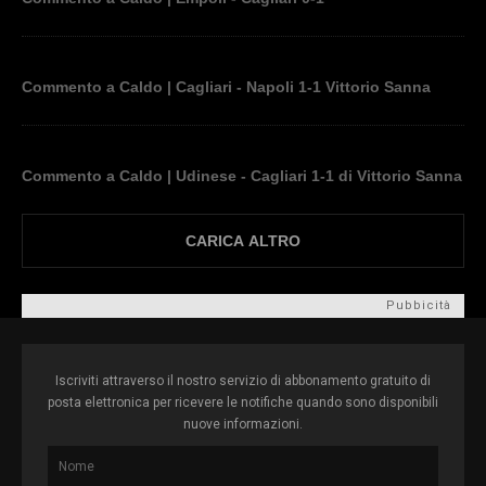
Commento a Caldo | Cagliari - Napoli 1-1 Vittorio Sanna
Commento a Caldo | Udinese - Cagliari 1-1 di Vittorio Sanna
CARICA ALTRO
Pubbicità
Iscriviti attraverso il nostro servizio di abbonamento gratuito di
posta elettronica per ricevere le notifiche quando sono disponibili
nuove informazioni.