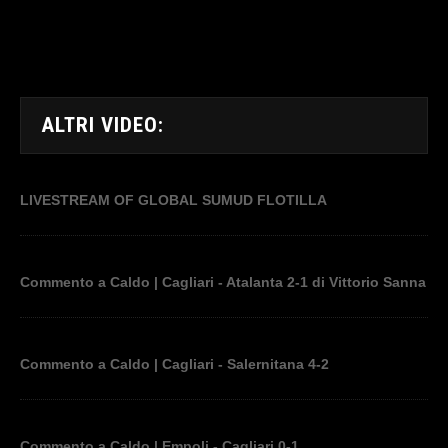
ALTRI VIDEO:
LIVESTREAM OF GLOBAL SUMUD FLOTILLA
Commento a Caldo | Cagliari - Atalanta 2-1 di Vittorio Sanna
Commento a Caldo | Cagliari - Salernitana 4-2
Commento a Caldo | Empoli - Cagliari 0-1