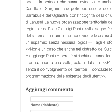
pochi. Un pericolo che hanno evidenziato anche 
Camillo di Sorgono che potrebbe essere colpito
Sarrabus e dell’Ogliastra, con l’incognita della ch
di Lanusei. La nuova organizzazione territoriale d
regionale dell’Udc Gianluigi Rubiu: <<Il disegno è
del sistema sanitario in cui condividere le analisi
un risparmio senza nessuna logica>>. Tagli e sfor
<<Non è un caso che anche nel distretto del Sulcis
– aggiunge Rubiu – perché si rischia di cancellar
riforma, ancora una volta, calata dall’alto. <<E
senza il coinvolgimento dei territori – conclude 
programmazione delle esigenze degli utenti>>.
Aggiungi commento
Nome (richiesto)