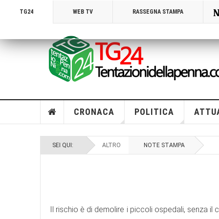
N
TG24
WEB TV
RASSEGNA STAMPA
CRONACA
POLITICA
ATTU
SEI QUI:
ALTRO
NOTE STAMPA
Il rischio è di demolire i piccoli ospedali, senza il