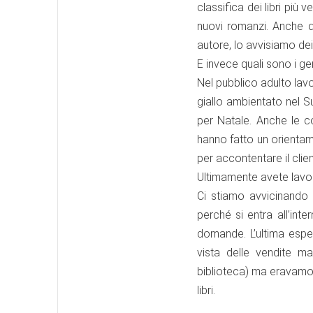
classifica dei libri più 
nuovi romanzi. Anche 
autore, lo avvisiamo dei 
E invece quali sono i gen
Nel pubblico adulto lavo
giallo ambientato nel S
per Natale. Anche le c
hanno fatto un orientame
per accontentare il clie
Ultimamente avete lavor
Ci stiamo avvicinando
perché si entra all’int
domande. L’ultima espe
vista delle vendite m
biblioteca) ma eravamo i
libri.