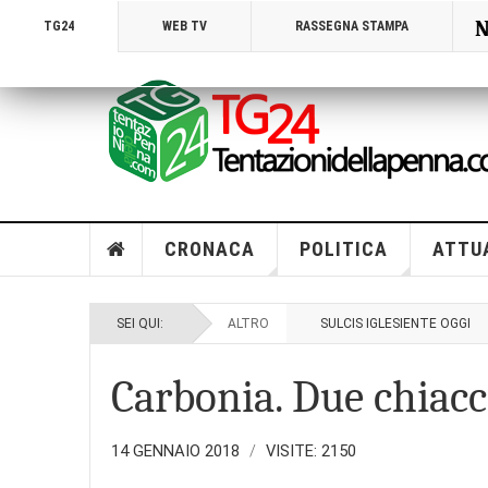
N
TG24
WEB TV
RASSEGNA STAMPA
CRONACA
POLITICA
ATTU
SEI QUI:
ALTRO
SULCIS IGLESIENTE OGGI
Carbonia. Due chiacch
14 GENNAIO 2018
VISITE: 2150