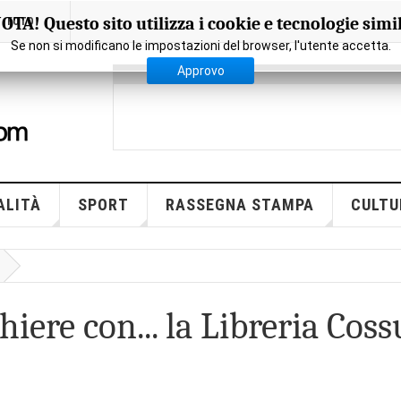
OTA! Questo sito utilizza i cookie e tecnologie simil
FOTO
Se non si modificano le impostazioni del browser, l'utente accetta.
Approvo
ALITÀ
SPORT
RASSEGNA STAMPA
CULTU
iere con... la Libreria Coss