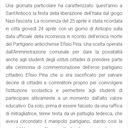
Una giornata particolare ha caratterizzato quest'anno a
Sant'Antioco la festa della liberazione dell'Italia dal giogo
Nazi-fascista. La ricorrenza del 25 aprile è stata ricordata
in città giovedì 24 aprile con un giorno di Anticipo sulla
data ufficiale della ricorrenza in ricordo dell'eroica morte
del Partigiano antiochense Efisio Piria. Una scelta operata
dall'Amministrazione comunale per dare la possibilità
anche agli studenti degli istituti cittadini di prendere parte
alla cerimonia di commemorazione dell'eroe partigiano
cittadino Efisio Piria che si era sacrificato per salvare
decine di cittadini e commilitoni proprio per coinvolgere
l’istituzione scolastica e permettere agli studenti di
partecipare attivamente a un momento dall’alto valore
educativo. Da solo, prima di essere falciato da una raffica
di mitragliatrice, tenne testa da un pattuglia tedesca, che
aveva circondato il manipolo partigiano, dando così la