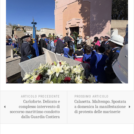
ARTICOLO PRECEDENTE
PROSSIMO ARTICOLO
Carloforte. Delicato e
Calasetta. Maltempo. Spostata
complesso intervento di
a domenica la manifestazione
soccorso marittimo condotto
di protesta delle marinerie
dalla Guardia Costiera