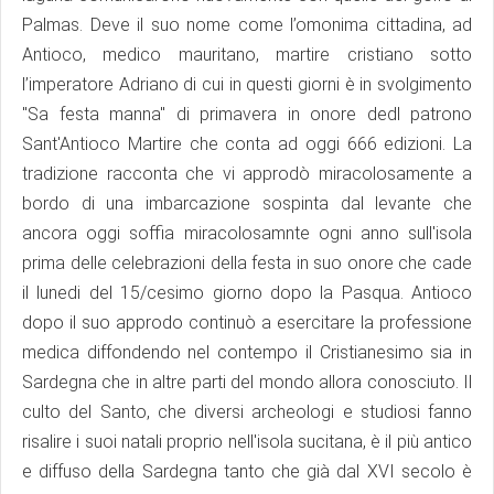
Palmas. Deve il suo nome come l’omonima cittadina, ad
Antioco, medico mauritano, martire cristiano sotto
l’imperatore Adriano di cui in questi giorni è in svolgimento
"Sa festa manna" di primavera in onore dedl patrono
Sant'Antioco Martire che conta ad oggi 666 edizioni. La
tradizione racconta che vi approdò miracolosamente a
bordo di una imbarcazione sospinta dal levante che
ancora oggi soffia miracolosamnte ogni anno sull'isola
prima delle celebrazioni della festa in suo onore che cade
il lunedi del 15/cesimo giorno dopo la Pasqua. Antioco
dopo il suo approdo continuò a esercitare la professione
medica diffondendo nel contempo il Cristianesimo sia in
Sardegna che in altre parti del mondo allora conosciuto. Il
culto del Santo, che diversi archeologi e studiosi fanno
risalire i suoi natali proprio nell'isola sucitana, è il più antico
e diffuso della Sardegna tanto che già dal XVI secolo è