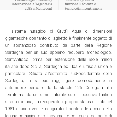
internazionale “Argentaria
funzionali. Scienza e
2025 a Monteponi
tecnologia incontrano la
tradizione”
Il sistema nuragico di Grutt'i Aqua di dimensioni
gigantesche con tanto di laghetto è finalmente oggetto di
un sostanzioso contributo da parte della Regione
Sardegna per un suo appieno recupero archeologico.
Sant’Antioco, prima per estensione delle isole minori
italiane dopo Sicilia, Sardegna ed Elba è un’isola unica e
particolare. Situata all’estremità sud-occidentale della
Sardegna, la si può raggiungere comodamente in
automobile percorrendo la statale 126. Collegata alla
terraferma da un istmo naturale su cui passava l’antica
strada romana, ha recuperato il proprio status di isola nel
1981 quando venne inaugurato il ponte e le acque della
laguna comunicarono nuovamente con quelle del golfo di