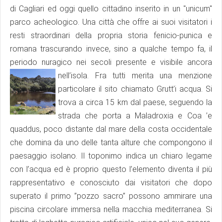
di Cagliari ed oggi quello cittadino inserito in un "unicum"
parco acheologico. Una città che offre ai suoi visitatori i
resti straordinari della propria storia fenicio-punica e
romana trascurando invece, sino a qualche tempo fa, il
periodo nuragico nei secoli presente e visibile ancora
nell’isola.
Fra tutti merita una menzione
particolare il sito chiamato Grutt’i acqua. Si
trova a circa 15 km dal paese, seguendo la
strada che porta a Maladroxia e Coa ’e
quaddus, poco distante dal mare della costa occidentale
che domina da uno delle tanta alture che compongono il
paesaggio isolano. Il toponimo indica un chiaro legame
con l’acqua ed è proprio questo l’elemento diventa il più
rappresentativo e conosciuto dai visitatori che dopo
superato il primo ”pozzo sacro” possono ammirare una
piscina circolare immersa nella macchia mediterranea. Si