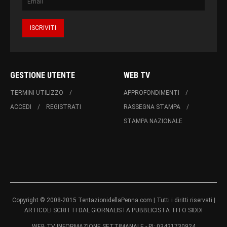
GESTIONE UTENTE
WEB TV
TERMINI UTILIZZO
APPROFONDIMENTI
ACCEDI
REGISTRATI
RASSEGNA STAMPA
STAMPA NAZIONALE
Copyright © 2008-2015 TentazionidellaPenna.com | Tutti i diritti riservati |
ARTICOLI SCRITTI DAL GIORNALISTA PUBBLICISTA TITO SIDDI
WEB TV INFORMAZIONE SETTIMANALE - PI: 03421730924