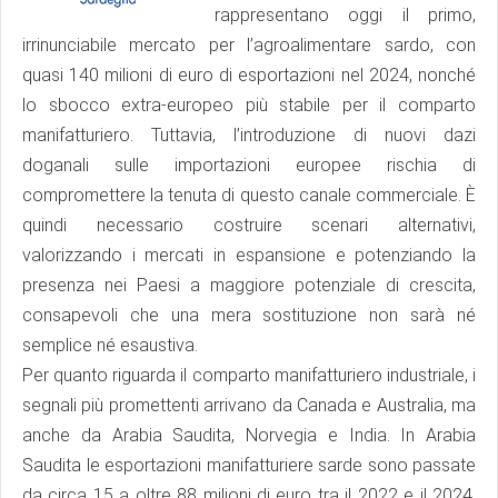
rappresentano oggi il primo,
irrinunciabile mercato per l’agroalimentare sardo, con
quasi 140 milioni di euro di esportazioni nel 2024, nonché
lo sbocco extra-europeo più stabile per il comparto
manifatturiero. Tuttavia, l’introduzione di nuovi dazi
doganali sulle importazioni europee rischia di
compromettere la tenuta di questo canale commerciale. È
quindi necessario costruire scenari alternativi,
valorizzando i mercati in espansione e potenziando la
presenza nei Paesi a maggiore potenziale di crescita,
consapevoli che una mera sostituzione non sarà né
semplice né esaustiva.
Per quanto riguarda il comparto manifatturiero industriale, i
segnali più promettenti arrivano da Canada e Australia, ma
anche da Arabia Saudita, Norvegia e India. In Arabia
Saudita le esportazioni manifatturiere sarde sono passate
da circa 15 a oltre 88 milioni di euro tra il 2022 e il 2024,