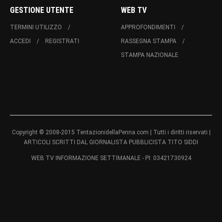
GESTIONE UTENTE
WEB TV
TERMINI UTILIZZO
APPROFONDIMENTI
ACCEDI
REGISTRATI
RASSEGNA STAMPA
STAMPA NAZIONALE
Copyright © 2008-2015 TentazionidellaPenna.com | Tutti i diritti riservati |
ARTICOLI SCRITTI DAL GIORNALISTA PUBBLICISTA TITO SIDDI
WEB TV INFORMAZIONE SETTIMANALE - PI: 03421730924