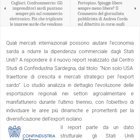
Cagliari. Confcommercio: Gli
Portopino. Spiagge libere
imprenditori sardi puntano
sempre meno libere? Il
sempre più sul commercio
Commento del giornalista
elettronico. Più che triplicate
pubblicista di Andrea Corda
le imprese sarde che vendono
sul dibattito in corso sugli
esclusivamente on line.
stabilimenti balneari.
Quali mercati internazionali possono aiutare l’economia
sarda a ridurre la dipendenza commerciale dagli Stati
Uniti? A rispondere è il nuovo report realizzato dal Centro
Studi di Confindustria Sardegna, dal titolo: "Non solo USA:
traiettorie di crescita e mercati strategici per l’export
sardo". Lo studio analizza in dettaglio l’evoluzione delle
esportazioni regionali nei settori agroalimentare e
manifatturiero durante l’ultimo triennio, con l’obiettivo di
individuare le aree più dinamiche e promettenti per la
diversificazione dell’export isolano.
Il report parte da un dato
strutturale: gli Stati Uniti