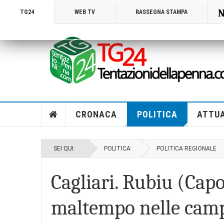
N
TG24
WEB TV
RASSEGNA STAMPA
CRONACA
POLITICA
ATTUA
SEI QUI:
POLITICA
POLITICA REGIONALE
Cagliari. Rubiu (Cap
maltempo nelle campa