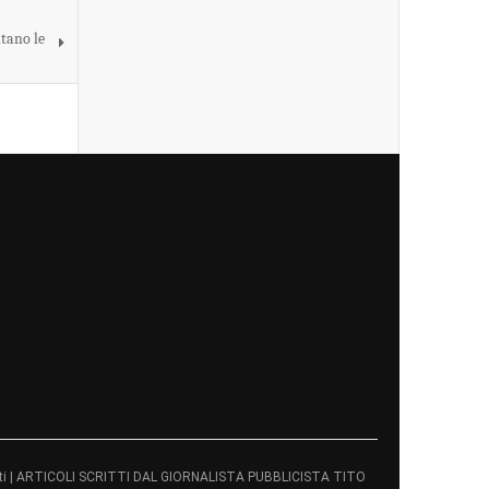
tano le
servati | ARTICOLI SCRITTI DAL GIORNALISTA PUBBLICISTA TITO