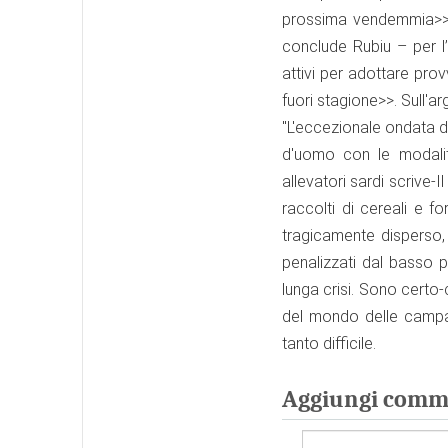
prossima vendemmia>>. 
conclude Rubiu – per l’
attivi per adottare prov
fuori stagione>>. Sull'
"L'eccezionale ondata d
d'uomo con le modalità 
allevatori sardi scrive
raccolti di cereali e 
tragicamente disperso,
penalizzati dal basso 
lunga crisi. Sono certo
del mondo delle campa
tanto difficile.
Aggiungi comm