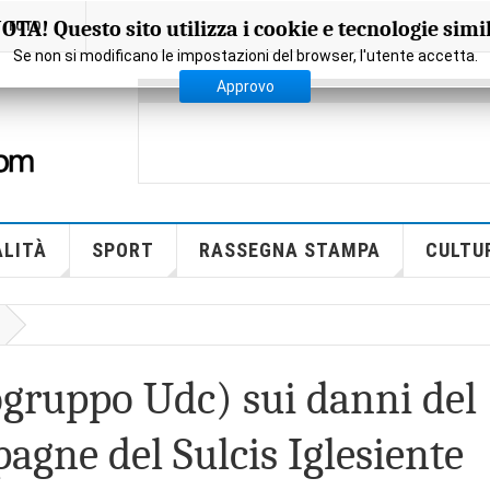
OTA! Questo sito utilizza i cookie e tecnologie simil
FOTO
Se non si modificano le impostazioni del browser, l'utente accetta.
Approvo
LITÀ
SPORT
RASSEGNA STAMPA
CULTU
ogruppo Udc) sui danni del
gne del Sulcis Iglesiente