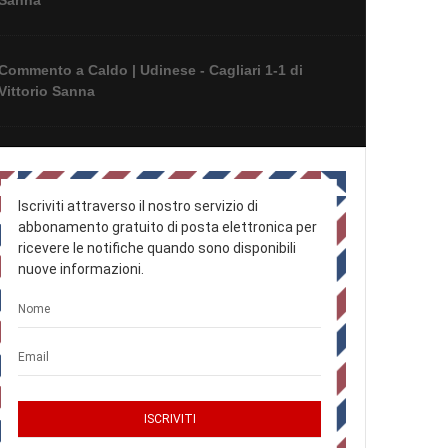
Sanna
Commento a Caldo | Udinese - Cagliari 1-1 di
Vittorio Sanna
Commento a Caldo | Cagliari - Lazio 1-3
Iscriviti attraverso il nostro servizio di
abbonamento gratuito di posta elettronica per
ricevere le notifiche quando sono disponibili
nuove informazioni.