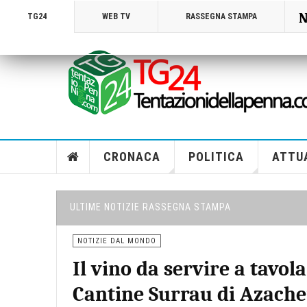
N
TG24
WEB TV
RASSEGNA STAMPA
CRONACA
POLITICA
ATTU
ULTIME NOTIZIE RASSEGNA STAMPA
NOTIZIE DAL MONDO
Il vino da servire a tavol
Cantine Surrau di Azach