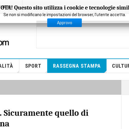
OTA! Questo sito utilizza i cookie e tecnologie simil
FOTO
Se non si modificano le impostazioni del browser, l'utente accetta.
Approvo
ALITÀ
SPORT
RASSEGNA STAMPA
CULTU
a. Sicuramente quello di
ena