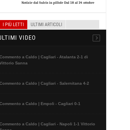
Notizie dal Sulcis in pillole Dal 18 al 24 ottobre
I PIÙ LETTI
ULTIMI ARTICOLI
ULTIMI VIDEO
Commento a Caldo | Cagliari - Atalanta 2-1 di
Vittorio Sanna
Commento a Caldo | Cagliari - Salernitana 4-2
Commento a Caldo | Empoli - Cagliari 0-1
Commento a Caldo | Cagliari - Napoli 1-1 Vittorio