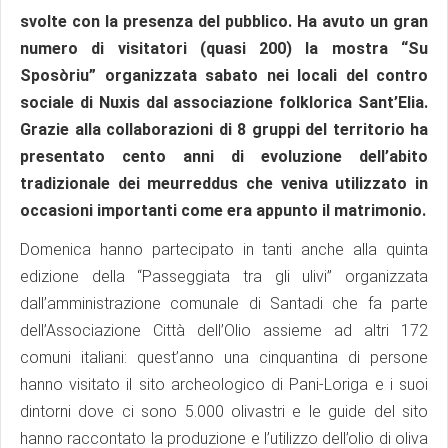
svolte con la presenza del pubblico. Ha avuto un gran
numero di visitatori (quasi 200) la mostra “Su
Sposòriu” organizzata sabato nei locali del contro
sociale di Nuxis dal associazione folklorica Sant’Elia.
Grazie alla collaborazioni di 8 gruppi del territorio ha
presentato cento anni di evoluzione dell’abito
tradizionale dei meurreddus che veniva utilizzato in
occasioni importanti come era appunto il matrimonio.
Domenica hanno partecipato in tanti anche alla quinta
edizione della “Passeggiata tra gli ulivi” organizzata
dall’amministrazione comunale di Santadi che fa parte
dell’Associazione Città dell’Olio assieme ad altri 172
comuni italiani: quest’anno una cinquantina di persone
hanno visitato il sito archeologico di Pani-Loriga e i suoi
dintorni dove ci sono 5.000 olivastri e le guide del sito
hanno raccontato la produzione e l’utilizzo dell’olio di oliva