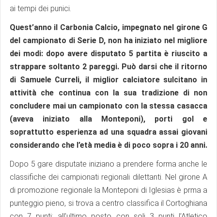
ai tempi dei punici.
Quest’anno il Carbonia Calcio, impegnato nel girone G
del campionato di Serie D, non ha iniziato nel migliore
dei modi: dopo avere disputato 5 partita è riuscito a
strappare soltanto 2 pareggi. Può darsi che il ritorno
di Samuele Curreli, il miglior calciatore sulcitano in
attività che continua con la sua tradizione di non
concludere mai un campionato con la stessa casacca
(aveva iniziato alla Monteponi), porti gol e
soprattutto esperienza ad una squadra assai giovani
considerando che l’età media è di poco sopra i 20 anni.
Dopo 5 gare disputate iniziano a prendere forma anche le
classifiche dei campionati regionali dilettanti. Nel girone A
di promozione regionale la Monteponi di Iglesias è prma a
punteggio pieno, si trova a centro classifica il Cortoghiana
con 7 punti; all’ultimo posto con soli 3 punti l’Atletico