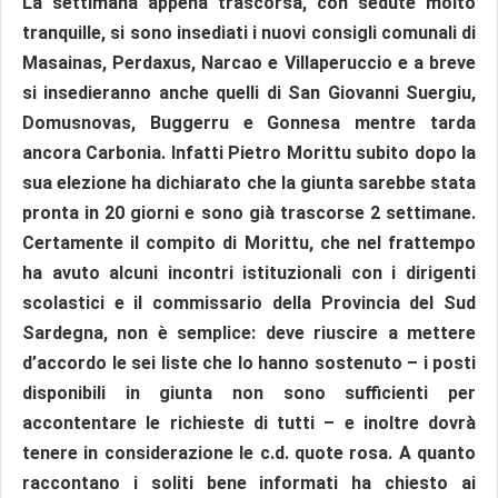
La settimana appena trascorsa, con sedute molto
tranquille, si sono insediati i nuovi consigli comunali di
Masainas, Perdaxus, Narcao e Villaperuccio e a breve
si insedieranno anche quelli di San Giovanni Suergiu,
Domusnovas, Buggerru e Gonnesa mentre tarda
ancora Carbonia. Infatti Pietro Morittu subito dopo la
sua elezione ha dichiarato che la giunta sarebbe stata
pronta in 20 giorni e sono già trascorse 2 settimane.
Certamente il compito di Morittu, che nel frattempo
ha avuto alcuni incontri istituzionali con i dirigenti
scolastici e il commissario della Provincia del Sud
Sardegna, non è semplice: deve riuscire a mettere
d’accordo le sei liste che lo hanno sostenuto – i posti
disponibili in giunta non sono sufficienti per
accontentare le richieste di tutti – e inoltre dovrà
tenere in considerazione le c.d. quote rosa. A quanto
raccontano i soliti bene informati ha chiesto ai