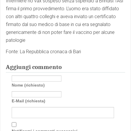
Infermiere no vax sospeso senza stipendio a Brindisi: l'Asl
firma il primo provvedimento. L'uomo era stato diffidato
con altri quattro colleghi e aveva inviato un certificato
firmato dal suo medico di base in cui era segnalato
genericamente di non poter fare il vaccino per alcune
patologie
Fonte: La Repubblica cronaca di Bari
Aggiungi commento
Nome (richiesto)
E-Mail (richiesta)