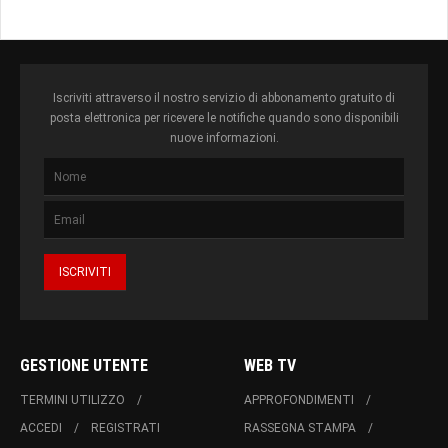
Iscriviti attraverso il nostro servizio di abbonamento gratuito di
posta elettronica per ricevere le notifiche quando sono disponibili
nuove informazioni.
GESTIONE UTENTE
WEB TV
TERMINI UTILIZZO
APPROFONDIMENTI
ACCEDI
REGISTRATI
RASSEGNA STAMPA