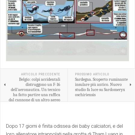
ARTICOLO PRECEDENTE
PROSSIMO ARTICOLO
Belgio: colpi accidentali
Sardegna. Scoperto ruminante
distruggono un F-16
insulare più antico. Nuovo
dell'aeronautica. Un tecnico
studio fa luce su Sardomeryx
ha fatto partire una raffica
oschiriensis
dal cannone di un altro aereo
(AVIONEWS)
Dopo 17 giorni è finita odissea dei baby calciatori, e del
loro allenatore intrappolati nella grotta di Tham Luang in