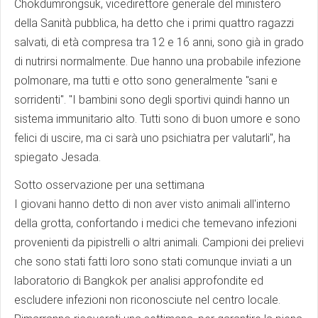
Chokdumrongsuk, vicedirettore generale del ministero
della Sanità pubblica, ha detto che i primi quattro ragazzi
salvati, di età compresa tra 12 e 16 anni, sono già in grado
di nutrirsi normalmente. Due hanno una probabile infezione
polmonare, ma tutti e otto sono generalmente "sani e
sorridenti". "I bambini sono degli sportivi quindi hanno un
sistema immunitario alto. Tutti sono di buon umore e sono
felici di uscire, ma ci sarà uno psichiatra per valutarli", ha
spiegato Jesada.
Sotto osservazione per una settimana
I giovani hanno detto di non aver visto animali all'interno
della grotta, confortando i medici che temevano infezioni
provenienti da pipistrelli o altri animali. Campioni dei prelievi
che sono stati fatti loro sono stati comunque inviati a un
laboratorio di Bangkok per analisi approfondite ed
escludere infezioni non riconosciute nel centro locale.