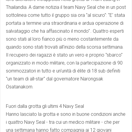
Thailandia. A darne notizia il team Navy Seal che in un post
sottolinea come tutto il gruppo sia ora "al sicuro": "E' stata
portata a termine una straordinaria e ardua operazione di
salvataggio che ha affascinato il mondo".. Quattro esperti
sono stati al loro fianco più o meno costantemente da
quando sono stati trovati all'inizio della scorsa settimana.
Il recupero dei ragazzi è stato un vero e proprio "sbarco"
organizzato in modo militare, con la partecipazione di 90
sommozzatori in tutto e un'unità di élite di 18 sub definiti
"un team di all-star" dal governatore Narongsak
Osatanakorn.
Fuori dalla grotta gli ultimi 4 Navy Seal
Hanno lasciato la grotta e sono in buone condizioni anche
i quattro Navy Seal - tra cui un medico militare - che per
una settimana hanno fatto compagnia ai 12 giovani