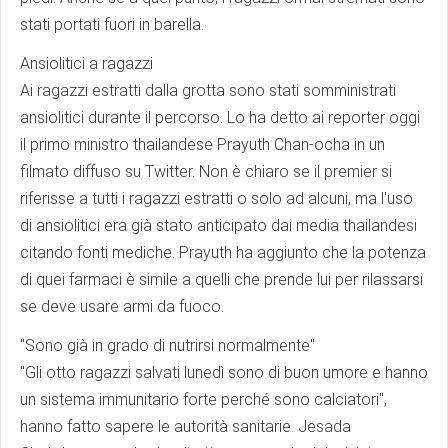
stati portati fuori in barella.
Ansiolitici a ragazzi
Ai ragazzi estratti dalla grotta sono stati somministrati
ansiolitici durante il percorso. Lo ha detto ai reporter oggi
il primo ministro thailandese Prayuth Chan-ocha in un
filmato diffuso su Twitter. Non è chiaro se il premier si
riferisse a tutti i ragazzi estratti o solo ad alcuni, ma l'uso
di ansiolitici era già stato anticipato dai media thailandesi
citando fonti mediche. Prayuth ha aggiunto che la potenza
di quei farmaci è simile a quelli che prende lui per rilassarsi
se deve usare armi da fuoco.
"Sono già in grado di nutrirsi normalmente"
"Gli otto ragazzi salvati lunedì sono di buon umore e hanno
un sistema immunitario forte perché sono calciatori",
hanno fatto sapere le autorità sanitarie. Jesada