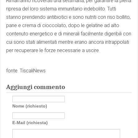
Rimarranno ricoverati una settimana, per garantire la piena
ripresa del loro sistema immunitario indebolito. Tutti
stanno prendendo antibiotici e sono nutriti con riso bollito,
pane e crema di cioccolato, dopo le gelatine ad alto
contenuto energetico e di minerali facilmente digeribili con
cui sono stati alimentati mentre erano ancora intrappolati
per recuperare le forze necessarie a uscire.
fonte. TiscaliNews
Aggiungi commento
Nome (richiesto)
E-Mail (richiesta)