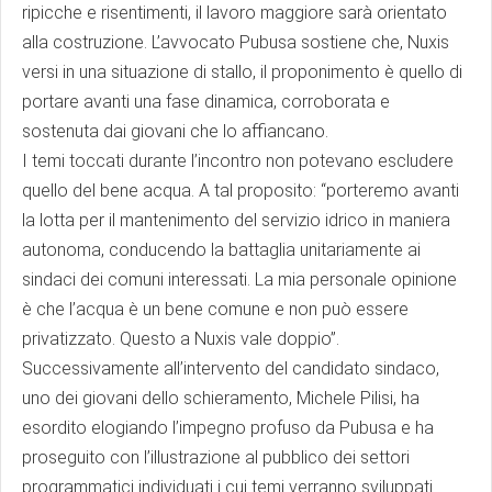
ripicche e risentimenti, il lavoro maggiore sarà orientato
alla costruzione. L’avvocato Pubusa sostiene che, Nuxis
versi in una situazione di stallo, il proponimento è quello di
portare avanti una fase dinamica, corroborata e
sostenuta dai giovani che lo affiancano.
I temi toccati durante l’incontro non potevano escludere
quello del bene acqua. A tal proposito: “porteremo avanti
la lotta per il mantenimento del servizio idrico in maniera
autonoma, conducendo la battaglia unitariamente ai
sindaci dei comuni interessati. La mia personale opinione
è che l’acqua è un bene comune e non può essere
privatizzato. Questo a Nuxis vale doppio”.
Successivamente all’intervento del candidato sindaco,
uno dei giovani dello schieramento, Michele Pilisi, ha
esordito elogiando l’impegno profuso da Pubusa e ha
proseguito con l’illustrazione al pubblico dei settori
programmatici individuati i cui temi verranno sviluppati