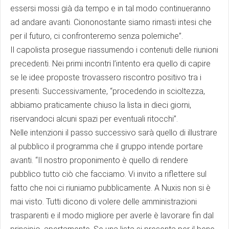
essersi mossi già da tempo e in tal modo continueranno
ad andare avanti. Ciononostante siamo rimasti intesi che
per il futuro, ci confronteremo senza polemiche”.
Il capolista prosegue riassumendo i contenuti delle riunioni
precedenti. Nei primi incontri l’intento era quello di capire
se le idee proposte trovassero riscontro positivo tra i
presenti. Successivamente, “procedendo in scioltezza,
abbiamo praticamente chiuso la lista in dieci giorni,
riservandoci alcuni spazi per eventuali ritocchi”.
Nelle intenzioni il passo successivo sarà quello di illustrare
al pubblico il programma che il gruppo intende portare
avanti. “Il nostro proponimento è quello di rendere
pubblico tutto ciò che facciamo. Vi invito a riflettere sul
fatto che noi ci riuniamo pubblicamente. A Nuxis non si è
mai visto. Tutti dicono di volere delle amministrazioni
trasparenti e il modo migliore per averle è lavorare fin dal