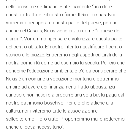
nelle prossime settimane. Sinteticamente “una delle
questioni trattate è il nostro fiume. Il Rio Coxinas. Noi
vorremmo recuperare questa parte del paese, perché
anche nel Casalis, Nuxis viene citato come “il paese dei
giardini”. Vorremmo ripensare e valorizzare questa parte
del centro abitato. E’ nostro intento riqualificare il centro
storico e le piazze. Entreremo negli aspetti culturali della
nostra comunità come ad esempio la scuola. Per ciò che
concerne l’educazione ambientale c’è da considerare che
Nuxis è un comune a vocazione montana e potremmo
ambire ad avere dei finanziamenti. Fatto abbastanza
curioso è non riuscire a produrre una sola busta paga dal
nostro patrimonio boschivo. Per ciò che attiene alla
cultura, noi inviteremo tutte le associazioni e
solleciteremo il loro aiuto. Proporremmo ma, chiederemo
anche di cosa necessitano”.