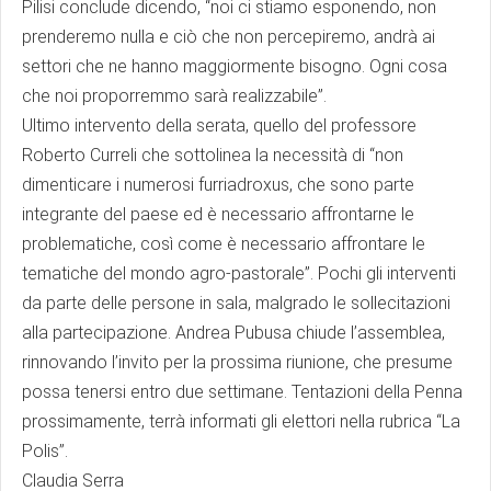
Pilisi conclude dicendo, “noi ci stiamo esponendo, non
prenderemo nulla e ciò che non percepiremo, andrà ai
settori che ne hanno maggiormente bisogno. Ogni cosa
che noi proporremmo sarà realizzabile”.
Ultimo intervento della serata, quello del professore
Roberto Curreli che sottolinea la necessità di “non
dimenticare i numerosi furriadroxus, che sono parte
integrante del paese ed è necessario affrontarne le
problematiche, così come è necessario affrontare le
tematiche del mondo agro-pastorale”. Pochi gli interventi
da parte delle persone in sala, malgrado le sollecitazioni
alla partecipazione. Andrea Pubusa chiude l’assemblea,
rinnovando l’invito per la prossima riunione, che presume
possa tenersi entro due settimane. Tentazioni della Penna
prossimamente, terrà informati gli elettori nella rubrica “La
Polis”.
Claudia Serra