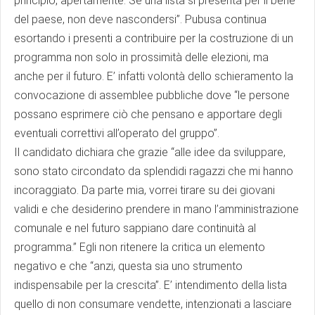
principio, apertamente. Se una lista si presenta per il bene
del paese, non deve nascondersi”. Pubusa continua
esortando i presenti a contribuire per la costruzione di un
programma non solo in prossimità delle elezioni, ma
anche per il futuro. E’ infatti volontà dello schieramento la
convocazione di assemblee pubbliche dove “le persone
possano esprimere ciò che pensano e apportare degli
eventuali correttivi all’operato del gruppo”.
Il candidato dichiara che grazie “alle idee da sviluppare,
sono stato circondato da splendidi ragazzi che mi hanno
incoraggiato. Da parte mia, vorrei tirare su dei giovani
validi e che desiderino prendere in mano l’amministrazione
comunale e nel futuro sappiano dare continuità al
programma.” Egli non ritenere la critica un elemento
negativo e che “anzi, questa sia uno strumento
indispensabile per la crescita”. E’ intendimento della lista
quello di non consumare vendette, intenzionati a lasciare