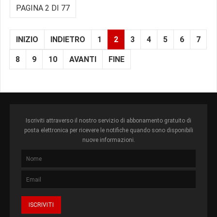
PAGINA 2 DI 77
INIZIO
INDIETRO
1
2
3
4
5
6
7
8
9
10
AVANTI
FINE
Iscriviti attraverso il nostro servizio di abbonamento gratuito di
posta elettronica per ricevere le notifiche quando sono disponibili
nuove informazioni.