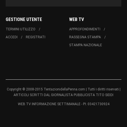
GESTIONE UTENTE
WEB TV
TERMINI UTILIZZO
APPROFONDIMENTI
ACCEDI
REGISTRATI
RASSEGNA STAMPA
STAMPA NAZIONALE
Copyright © 2008-2015 TentazionidellaPenna.com | Tutti i diritti riservati |
ARTICOLI SCRITTI DAL GIORNALISTA PUBBLICISTA TITO SIDDI
WEB TV INFORMAZIONE SETTIMANALE - PI: 03421730924