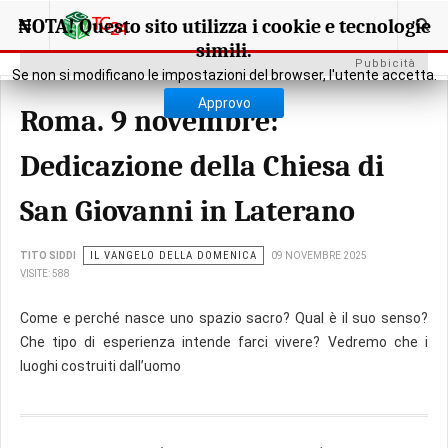
NOTA! Questo sito utilizza i cookie e tecnologie
simili.
Pubbicità
Se non si modificano le impostazioni del browser, l'utente accetta.
Approvo
Roma. 9 novembre:
Dedicazione della Chiesa di
San Giovanni in Laterano
IL VANGELO DELLA DOMENICA
TITO SIDDI
09 NOVEMBRE 2025
VISITE: 588
Come e perché nasce uno spazio sacro? Qual è il suo senso?
Che tipo di esperienza intende farci vivere? Vedremo che i
luoghi costruiti dall’uomo