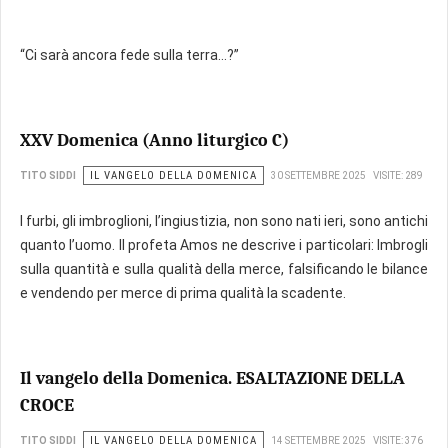
“Ci sarà ancora fede sulla terra…?”
XXV Domenica (Anno liturgico C)
IL VANGELO DELLA DOMENICA
TITO SIDDI
30 SETTEMBRE 2025
VISITE: 289
I furbi, gli imbroglioni, l’ingiustizia, non sono nati ieri, sono antichi
quanto l’uomo. Il profeta Amos ne descrive i particolari: Imbrogli
sulla quantità e sulla qualità della merce, falsificando le bilance
e vendendo per merce di prima qualità la scadente.
Il vangelo della Domenica. ESALTAZIONE DELLA
CROCE
IL VANGELO DELLA DOMENICA
TITO SIDDI
14 SETTEMBRE 2025
VISITE: 376