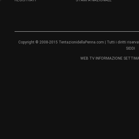
REGISTRATI
STAMPA NAZIONALE
Copyright © 2008-2015 TentazionidellaPenna.com | Tutti i diritti ri
SIDDI
WEB TV INFORMAZIONE SETTIMAN