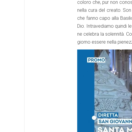
coloro che, pur non conosc
nella cura del creato. Son
che fanno capo alla Basili
Dio. Intravediamo quindi l
ne celebra la solennità. C
giorno essere nella pienezza