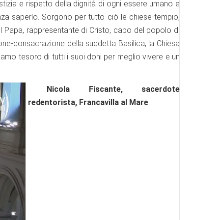
izia e rispetto della dignità di ogni essere umano e
enza saperlo. Sorgono per tutto ciò le chiese-tempio,
el Papa, rappresentante di Cristo, capo del popolo di
zione-consacrazione della suddetta Basilica, la Chiesa
amo tesoro di tutti i suoi doni per meglio vivere e un
Nicola Fiscante, sacerdote
redentorista, Francavilla al Mare