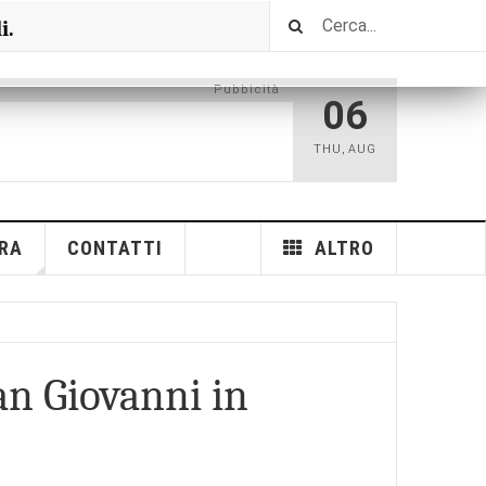
i.
Pubbicità
06
THU
,
AUG
RA
CONTATTI
ALTRO
an Giovanni in