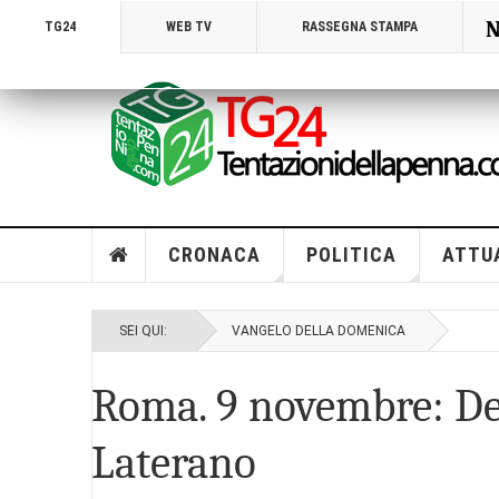
N
TG24
WEB TV
RASSEGNA STAMPA
CRONACA
POLITICA
ATTU
SEI QUI:
VANGELO DELLA DOMENICA
Roma. 9 novembre: Ded
Laterano