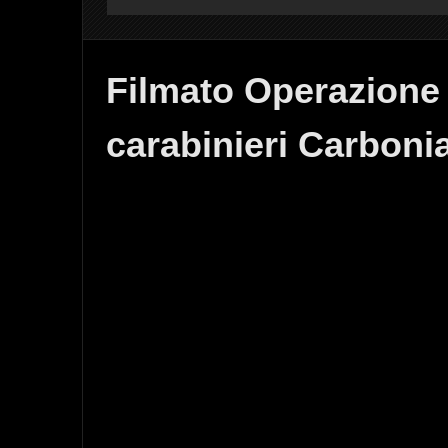
Filmato Operazione
carabinieri Carboni