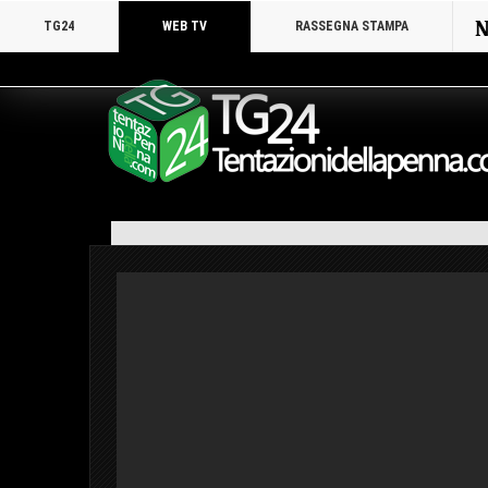
N
TG24
WEB TV
RASSEGNA STAMPA