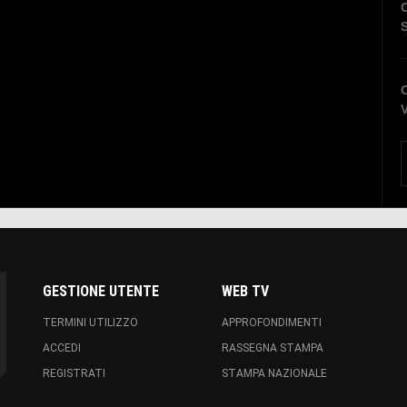
C
C
V
GESTIONE UTENTE
WEB TV
TERMINI UTILIZZO
APPROFONDIMENTI
ACCEDI
RASSEGNA STAMPA
REGISTRATI
STAMPA NAZIONALE