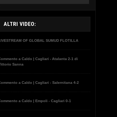
ALTRI VIDEO:
LIVESTREAM OF GLOBAL SUMUD FLOTILLA
ommento a Caldo | Cagliari - Atalanta 2-1 di
ittorio Sanna
ommento a Caldo | Cagliari - Salernitana 4-2
ommento a Caldo | Empoli - Cagliari 0-1