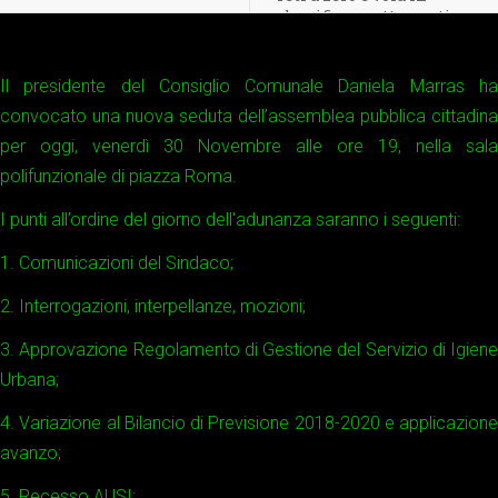
classifica a sette punti.
Il presidente del Consiglio Comunale Daniela Marras ha
convocato una nuova seduta dell’assemblea pubblica cittadina
per oggi, venerdì 30 Novembre alle ore 19, nella sala
polifunzionale di piazza Roma.
I punti all’ordine del giorno dell'adunanza saranno i seguenti:
1. Comunicazioni del Sindaco;
2. Interrogazioni, interpellanze, mozioni;
3. Approvazione Regolamento di Gestione del Servizio di Igiene
Urbana;
4. Variazione al Bilancio di Previsione 2018-2020 e applicazione
avanzo;
5. Recesso AUSI;