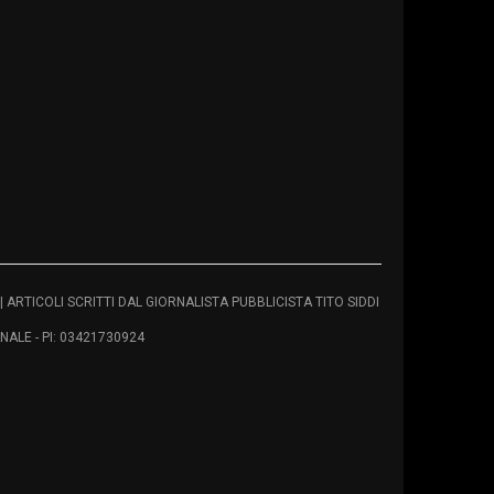
vati | ARTICOLI SCRITTI DAL GIORNALISTA PUBBLICISTA TITO SIDDI
ALE - PI: 03421730924