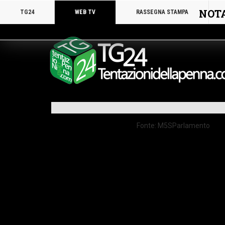
NOTA!
TG24
WEB TV
RASSEGNA STAMPA
Fonte: M5SParlamento