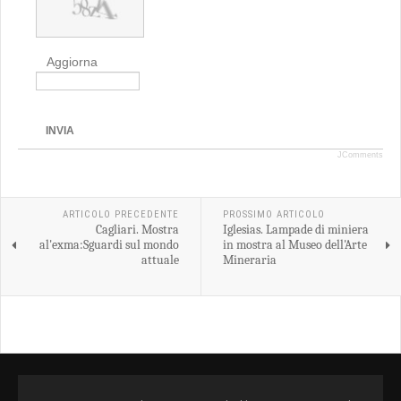
Aggiorna
INVIA
JComments
ARTICOLO PRECEDENTE
PROSSIMO ARTICOLO
Cagliari. Mostra
Iglesias. Lampade di miniera
al'exma:Sguardi sul mondo
in mostra al Museo dell'Arte
attuale
Mineraria