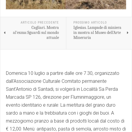
ARTICOLO PRECEDENTE
PROSSIMO ARTICOLO
Cagliari. Mostra
Iglesias. Lampade di miniera
al'exma:Sguardi sul mondo
in mostra al Museo dell'Arte
attuale
Mineraria
Domenica 10 luglio a partire dalle ore 7.30, organizzato
dall'Associazione Culturale Comitato permanente
Sant'Antonio di Santadi, si volgerà in Località Sa Perda
Marcada SP 126, direzione per Fluminimaggiore, un
evento identitario e rurale: La mietitura del grano duro
sardo a mano e la trebbiatura con i gioghi dei buoi. A
mezzogiorno pranzo a base di prodotti locali dal costo di
€ 12,00. Menù: antipasto, pasta di semola, arrosto misto di