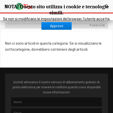
SEI QUI:
POLIS - VERSO LE ELEZIONI
NOTA! Questo sito utilizza i cookie e tecnologie
simili.
Se non si modificano le impostazioni del browser, l'utente accetta.
Pubbicità
Approvo
Non ci sono articoli in questa categoria. Se si visualizzano le
sottocategorie, dovrebbero contenere degli articoli.
Iscriviti attraverso il nostro servizio di abbonamento gratuito di
posta elettronica per ricevere le notifiche quando sono disponibili
nuove informazioni.