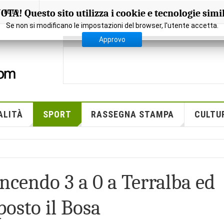
OTA! Questo sito utilizza i cookie e tecnologie simil
FOTO
Se non si modificano le impostazioni del browser, l'utente accetta.
Approvo
ALITÀ
SPORT
RASSEGNA STAMPA
CULTU
incendo 3 a 0 a Terralba ed
posto il Bosa