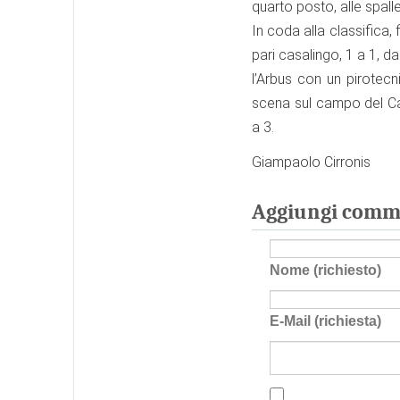
quarto posto, alle spalle
In coda alla classifica,
pari casalingo, 1 a 1, d
l’Arbus con un pirotecni
scena sul campo del Car
a 3.
Giampaolo Cirronis
Aggiungi comm
Nome (richiesto)
E-Mail (richiesta)