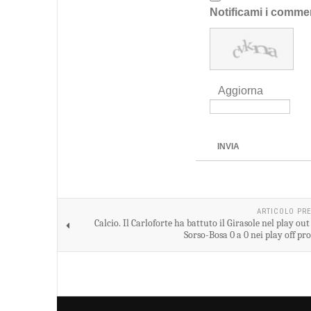
Notificami i comme
Aggiorna
INVIA
ARTICOLO PR
Calcio. Il Carloforte ha battuto il Girasole nel play out
Sorso-Bosa 0 a 0 nei play off p