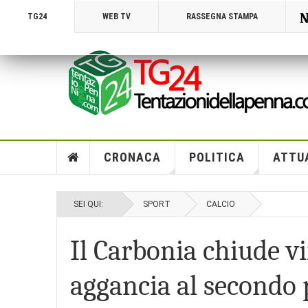
N
TG24
WEB TV
RASSEGNA STAMPA
CRONACA
POLITICA
ATTU
SEI QUI:
SPORT
CALCIO
Il Carbonia chiude v
aggancia al secondo 