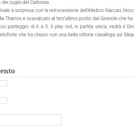
 dei cugini del Carbonia.
 finale a sorpresa con la retrocessione dell’Atletico Narcao, bloc
alla Tharros e scavalcato al terz’ultimo posto dal Girasole che ha
co punteggio di 6 a 5. Il play out, in partita unica, vedrà il Gir
loforte che ha chiuso con una bella vittoria casalinga sul Siliq
ento