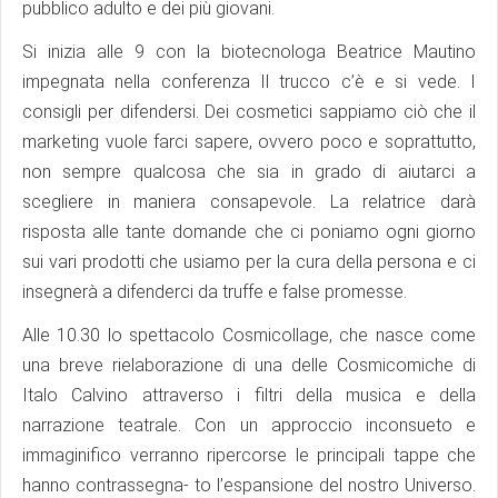
pubblico adulto e dei più giovani.
Si inizia alle 9 con la biotecnologa Beatrice Mautino
impegnata nella conferenza Il trucco c’è e si vede. I
consigli per difendersi. Dei cosmetici sappiamo ciò che il
marketing vuole farci sapere, ovvero poco e soprattutto,
non sempre qualcosa che sia in grado di aiutarci a
scegliere in maniera consapevole. La relatrice darà
risposta alle tante domande che ci poniamo ogni giorno
sui vari prodotti che usiamo per la cura della persona e ci
insegnerà a difenderci da truffe e false promesse.
Alle 10.30 lo spettacolo Cosmicollage, che nasce come
una breve rielaborazione di una delle Cosmicomiche di
Italo Calvino attraverso i filtri della musica e della
narrazione teatrale. Con un approccio inconsueto e
immaginifico verranno ripercorse le principali tappe che
hanno contrassegna- to l’espansione del nostro Universo.