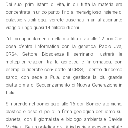
Dai suoi primi istanti di vita, in cui tutta la materia era
concentrata in unico punto, fino al meraviglioso insieme di
galassie visibili oggi, verrete trascinati in un affascinante
viaggio lungo quasi 14 miliardi di anni.
L’ultimo appuntamento della mattiba inizia alle 12 con Che
cosa c’entra l’informatica con la genetica. Paolo Uva,
CRS4, Settore Bioscienze Il seminario illustrerà le
molteplici relazioni tra la genetica e l’informatica, con
esempi di ricerche con- dotte al CRS4, il centro di ricerca
sardo, con sede a Pula, che gestisce la più grande
piattaforma di Sequenziamento di Nuova Generazione in
Italia.
Si riprende nel pomeriggio alle 16 con Bombe atomiche,
plastica e ossa di pollo: la firma geologica dell’uomo sul
pianeta, con il giornalista e biologo ambientale Davide
Michielin. Se un’ipotetica civiltà industriale avesse abitato