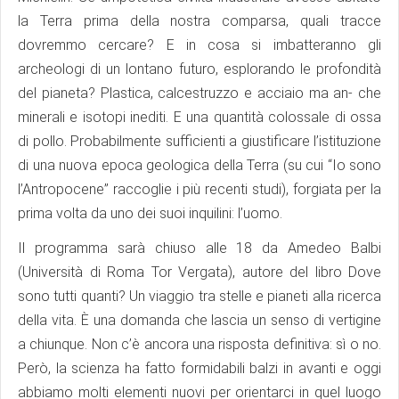
la Terra prima della nostra comparsa, quali tracce
dovremmo cercare? E in cosa si imbatteranno gli
archeologi di un lontano futuro, esplorando le profondità
del pianeta? Plastica, calcestruzzo e acciaio ma an- che
minerali e isotopi inediti. E una quantità colossale di ossa
di pollo. Probabilmente sufficienti a giustificare l’istituzione
di una nuova epoca geologica della Terra (su cui “Io sono
l’Antropocene” raccoglie i più recenti studi), forgiata per la
prima volta da uno dei suoi inquilini: l’uomo.
Il programma sarà chiuso alle 18 da Amedeo Balbi
(Università di Roma Tor Vergata), autore del libro Dove
sono tutti quanti? Un viaggio tra stelle e pianeti alla ricerca
della vita. È una domanda che lascia un senso di vertigine
a chiunque. Non c’è ancora una risposta definitiva: sì o no.
Però, la scienza ha fatto formidabili balzi in avanti e oggi
abbiamo molti elementi nuovi per orientarci in quel luogo