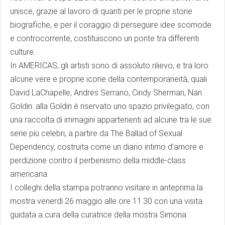
unisce, grazie al lavoro di quanti per le proprie storie
biografiche, e per il coraggio di perseguire idee scomode
e controcorrente, costituiscono un ponte tra differenti
culture.
In AMERICAS, gli artisti sono di assoluto rilievo, e tra loro
alcune vere e proprie icone della contemporaneità, quali
David LaChapelle, Andres Serrano, Cindy Sherman, Nan
Goldin: alla Goldin è riservato uno spazio privilegiato, con
una raccolta di immagini appartenenti ad alcune tra le sue
serie più celebri, a partire da The Ballad of Sexual
Dependency, costruita come un diario intimo d’amore e
perdizione contro il perbenismo della middle-class
americana.
I colleghi della stampa potranno visitare in anteprima la
mostra venerdì 26 maggio alle ore 11.30 con una visita
guidata a cura della curatrice della mostra Simona