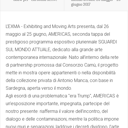
giugno 2017
L’EXMA - Exhibiting and Moving Arts presenta, dal 26
maggio al 25 giugno, AMERICAS, seconda tappa del
prestigioso programma espositivo pluriennale SGUARDI
SUL MONDO ATTUALE, dedicato alla grande arte
contemporanea internazionale. Nato all’interno della rete
di partnership promossa dal Consorzio Camù, il progetto
mette in mostra opere appartenenti o nella disponibilità
della collezione privata di Antonio Manca, con base in
Sardegna, aperta verso il mondo.
Agli esordi di una problematica "era Trump", AMERICAS è
un’esposizione importante, impegnata, partecipe del
nostro presente: riafferma il valore dell’incontro, del
dialogo e delle contaminazioni, mentre la politica impone
nuovi muri e separazioni; laddove i decreti dividono, l’arte