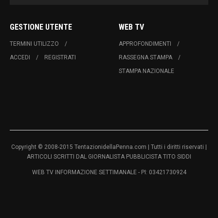
GESTIONE UTENTE
WEB TV
TERMINI UTILIZZO
APPROFONDIMENTI
ACCEDI
REGISTRATI
RASSEGNA STAMPA
STAMPA NAZIONALE
Copyright © 2008-2015 TentazionidellaPenna.com | Tutti i diritti riservati |
ARTICOLI SCRITTI DAL GIORNALISTA PUBBLICISTA TITO SIDDI
WEB TV INFORMAZIONE SETTIMANALE - PI: 03421730924