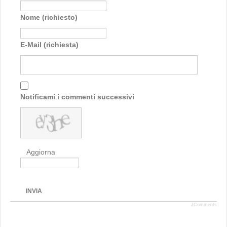
Nome (richiesto)
E-Mail (richiesta)
Notificami i commenti successivi
Aggiorna
INVIA
JComments