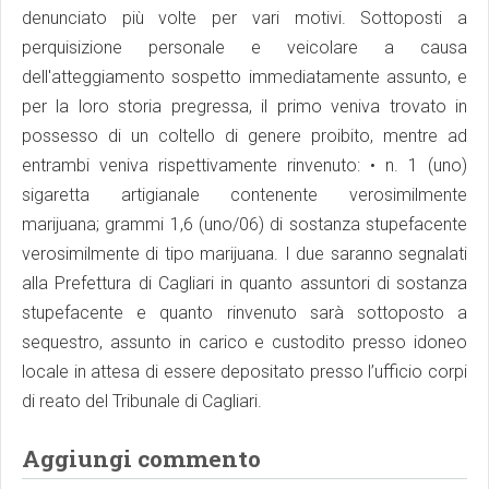
denunciato più volte per vari motivi. Sottoposti a
perquisizione personale e veicolare a causa
dell'atteggiamento sospetto immediatamente assunto, e
per la loro storia pregressa, il primo veniva trovato in
possesso di un coltello di genere proibito, mentre ad
entrambi veniva rispettivamente rinvenuto: • n. 1 (uno)
sigaretta artigianale contenente verosimilmente
marijuana; grammi 1,6 (uno/06) di sostanza stupefacente
verosimilmente di tipo marijuana. I due saranno segnalati
alla Prefettura di Cagliari in quanto assuntori di sostanza
stupefacente e quanto rinvenuto sarà sottoposto a
sequestro, assunto in carico e custodito presso idoneo
locale in attesa di essere depositato presso l’ufficio corpi
di reato del Tribunale di Cagliari.
Aggiungi commento