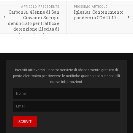
ARTICOLO PRECEDENTE
PROSSIMO ARTICOLO
Carbonia. 43enne di San
Iglesias. Contenimento
Giovanni Suergiu
pandemia COVID-19
denunciato per traffico e
detenzione illecita di
sostanza stupefacente,
ai fini di spaccio
Iscriviti attraverso il nostro servizio di abbonamento gratuito di
posta elettronica per ricevere le notifiche quando sono disponibili
nuove informazioni.