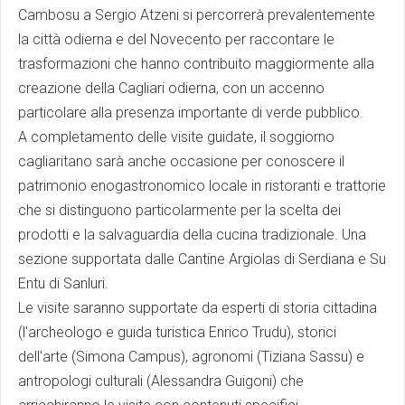
Cambosu a Sergio Atzeni si percorrerà prevalentemente
la città odierna e del Novecento per raccontare le
trasformazioni che hanno contribuito maggiormente alla
creazione della Cagliari odierna, con un accenno
particolare alla presenza importante di verde pubblico.
A completamento delle visite guidate, il soggiorno
cagliaritano sarà anche occasione per conoscere il
patrimonio enogastronomico locale in ristoranti e trattorie
che si distinguono particolarmente per la scelta dei
prodotti e la salvaguardia della cucina tradizionale. Una
sezione supportata dalle Cantine Argiolas di Serdiana e Su
Entu di Sanluri.
Le visite saranno supportate da esperti di storia cittadina
(l'archeologo e guida turistica Enrico Trudu), storici
dell'arte (Simona Campus), agronomi (Tiziana Sassu) e
antropologi culturali (Alessandra Guigoni) che