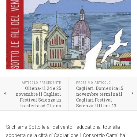
ARTICOLO PRECEDENTE
PROSSIMO ARTICOLO
Oliena- il 24 e 25
Cagliari. Domenica 15
novembre il Cagliari
novembre termina il
Festival Scienza in
Cagliari Festival
trasferta ad Oliena
Scienza. Ultimi 13
appuntamenti
Si chiama Sotto le ali del vento, l'educational tour alla
scoperta della città di Cagliari che il Consorzio Camù ha