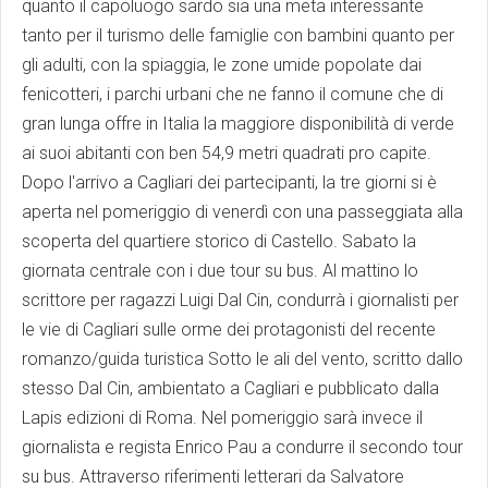
quanto il capoluogo sardo sia una meta interessante
tanto per il turismo delle famiglie con bambini quanto per
gli adulti, con la spiaggia, le zone umide popolate dai
fenicotteri, i parchi urbani che ne fanno il comune che di
gran lunga offre in Italia la maggiore disponibilità di verde
ai suoi abitanti con ben 54,9 metri quadrati pro capite.
Dopo l'arrivo a Cagliari dei partecipanti, la tre giorni si è
aperta nel pomeriggio di venerdì con una passeggiata alla
scoperta del quartiere storico di Castello. Sabato la
giornata centrale con i due tour su bus. Al mattino lo
scrittore per ragazzi Luigi Dal Cin, condurrà i giornalisti per
le vie di Cagliari sulle orme dei protagonisti del recente
romanzo/guida turistica Sotto le ali del vento, scritto dallo
stesso Dal Cin, ambientato a Cagliari e pubblicato dalla
Lapis edizioni di Roma. Nel pomeriggio sarà invece il
giornalista e regista Enrico Pau a condurre il secondo tour
su bus. Attraverso riferimenti letterari da Salvatore