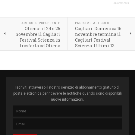
JComments
ARTICOLO PRECEDENTE
PROSSIMO ARTICOLO
Oliena- il 24 e 25
Cagliari. Domenica 15
novembre il Cagliari
novembre termina il
Festival Scienza in
Cagliari Festival
trasferta ad Oliena
Scienza. Ultimi 13
appuntamenti
Iscriviti attraverso il nostro servizio di abbonamento gratuito di
posta elettronica per ricevere le notifiche quando sono disponibili
nuove informazioni.