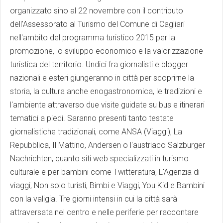
organizzato sino al 22 novembre con il contributo
dell'Assessorato al Turismo del Comune di Cagliari
nell'ambito del programma turistico 2015 per la
promozione, lo sviluppo economico e la valorizzazione
turistica del territorio. Undici fra giornalisti e blogger
nazionali e esteri giungeranno in città per scoprirne la
storia, la cultura anche enogastronomica, le tradizioni e
l'ambiente attraverso due visite guidate su bus e itinerari
tematici a piedi. Saranno presenti tanto testate
giornalistiche tradizionali, come ANSA (Viaggi), La
Repubblica, Il Mattino, Andersen o l'austriaco Salzburger
Nachrichten, quanto siti web specializzati in turismo
culturale e per bambini come Twitteratura, L'Agenzia di
viaggi, Non solo turisti, Bimbi e Viaggi, You Kid e Bambini
con la valigia. Tre giorni intensi in cui la città sarà
attraversata nel centro e nelle periferie per raccontare