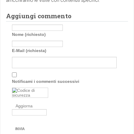
arricchiranno le visite con contenuti specifici.
Aggiungi commento
Nome (richiesto)
E-Mail (richiesta)
Notificami i commenti successivi
Aggiorna
INVIA