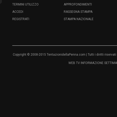
TERMINI UTILIZZO
APPROFONDIMENTI
ACCEDI
RASSEGNA STAMPA
REGISTRATI
STAMPA NAZIONALE
Copyright © 2008-2015 TentazionidellaPenna.com | Tutti i diritti riser
WEB TV INFORMAZIONE SETTIMAN