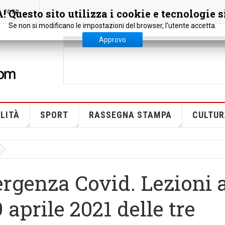
 Questo sito utilizza i cookie e tecnologie s
FOTO
Se non si modificano le impostazioni del browser, l'utente accetta.
Approvo
LITÀ
SPORT
RASSEGNA STAMPA
CULTUR
rgenza Covid. Lezioni 
 aprile 2021 delle tre