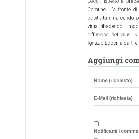
Locci, rispetto al pre
Comune. "a fronte di al
positività rimarcando 
virus ribadendo l’imp
diffusione del virus. 
Ignazio Locci- a parti
Aggiungi co
Nome (richiesto)
E-Mail (richiesta)
Notificami i comme