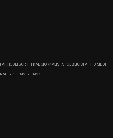
vati | ARTICOLI SCRITTI DAL GIORNALISTA PUBBLICISTA TITO SIDDI
ALE - PI: 03421730924