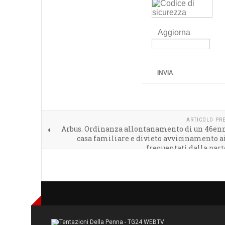
Aggiorna
INVIA
ARTICOLO PR
Arbus. Ordinanza allontanamento di un 46enn
casa familiare e divieto avvicinamento a
frequentati dalla part