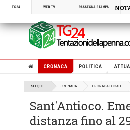
NOTA!
TG24
WEB TV
RASSEGNA STAMPA
CRONACA
POLITICA
ATTUA
SEI QUI:
CRONACA
CRONACA LOCALE
Sant'Antioco. Eme
distanza fino al 29