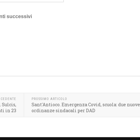
nti successivi
ECEDENTE
PROSSIMO ARTICOLO
 Sulcis,
Sant'Antioco. Emergenza Covid, scuola: due nuove
ti in 23
ordinanze sindacali per DAD