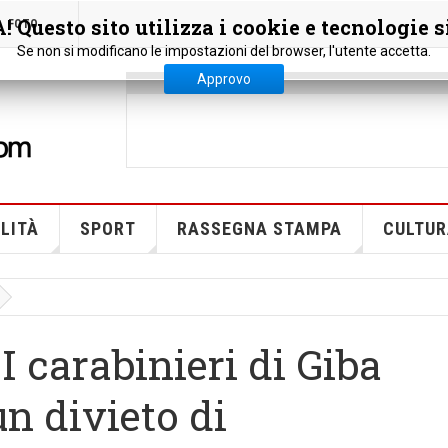
 Questo sito utilizza i cookie e tecnologie s
FOTO
Se non si modificano le impostazioni del browser, l'utente accetta.
Approvo
LITÀ
SPORT
RASSEGNA STAMPA
CULTUR
I carabinieri di Giba
n divieto di