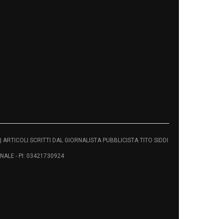
vati | ARTICOLI SCRITTI DAL GIORNALISTA PUBBLICISTA TITO SIDDI
ALE - PI: 03421730924