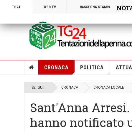
NOTA!
TG24
WEB TV
RASSEGNA STAMPA
CRONACA
POLITICA
ATTUA
SEI QUI:
CRONACA
CRONACA LOCALE
Sant'Anna Arresi. 
hanno notificato u