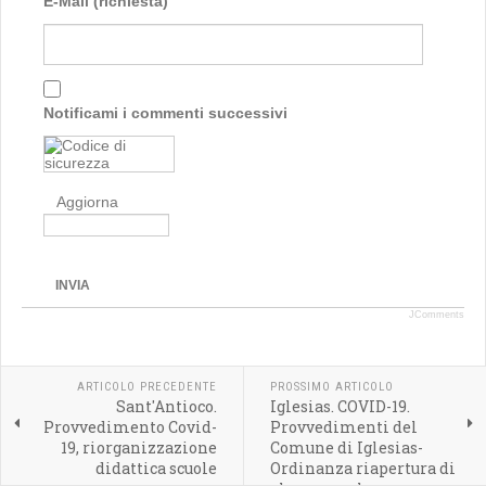
E-Mail (richiesta)
Notificami i commenti successivi
Aggiorna
INVIA
JComments
ARTICOLO PRECEDENTE
PROSSIMO ARTICOLO
Sant'Antioco.
Iglesias. COVID-19.
Provvedimento Covid-
Provvedimenti del
19, riorganizzazione
Comune di Iglesias-
didattica scuole
Ordinanza riapertura di