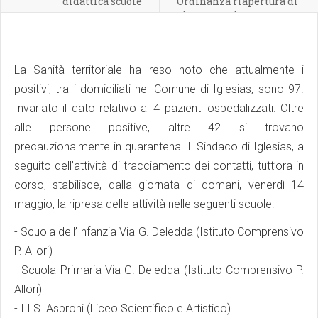
didattica scuole
Ordinanza riapertura di
alcune scuole
La Sanità territoriale ha reso noto che attualmente i
positivi, tra i domiciliati nel Comune di Iglesias, sono 97.
Invariato il dato relativo ai 4 pazienti ospedalizzati. Oltre
alle persone positive, altre 42 si trovano
precauzionalmente in quarantena. Il Sindaco di Iglesias, a
seguito dell’attività di tracciamento dei contatti, tutt’ora in
corso, stabilisce, dalla giornata di domani, venerdì 14
maggio, la ripresa delle attività nelle seguenti scuole:
- Scuola dell’Infanzia Via G. Deledda (Istituto Comprensivo
P. Allori)
- Scuola Primaria Via G. Deledda (Istituto Comprensivo P.
Allori)
- I.I.S. Asproni (Liceo Scientifico e Artistico)