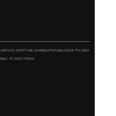
vati | ARTICOLI SCRITTI DAL GIORNALISTA PUBBLICISTA TITO SIDDI
ALE - PI: 03421730924