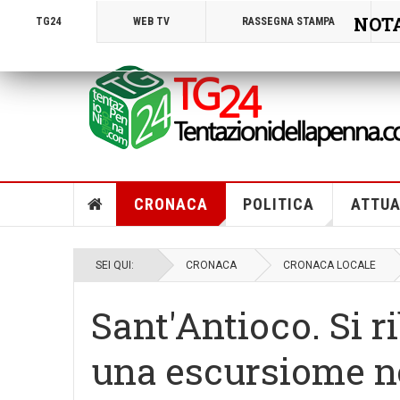
NOTA!
TG24
WEB TV
RASSEGNA STAMPA
CRONACA
POLITICA
ATTUA
SEI QUI:
CRONACA
CRONACA LOCALE
Sant'Antioco. Si 
una escursiome nel