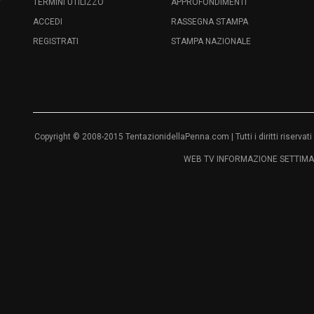
TERMINI UTILIZZO
APPROFONDIMENTI
ACCEDI
RASSEGNA STAMPA
REGISTRATI
STAMPA NAZIONALE
Copyright © 2008-2015 TentazionidellaPenna.com | Tutti i diritti riser
WEB TV INFORMAZIONE SETTIMAN