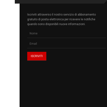
Iscriviti attraverso il nostro servizio di abbonamento
gratuito di posta elettronica per ricevere le notifiche
quando sono disponibili nuove informazioni.