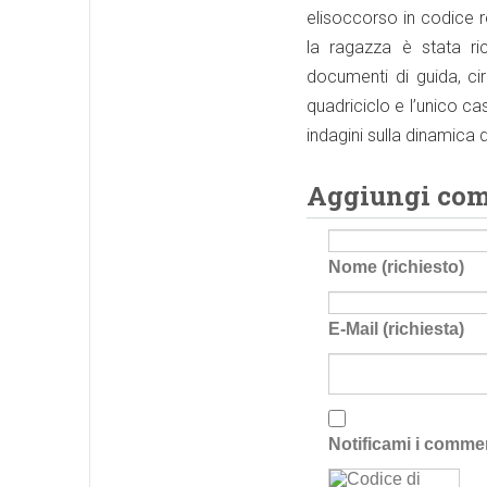
elisoccorso in codice r
la ragazza è stata ric
documenti di guida, ci
quadriciclo e l’unico c
indagini sulla dinamica d
Aggiungi co
Nome (richiesto)
E-Mail (richiesta)
Notificami i comme