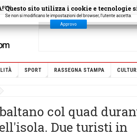
 Questo sito utilizza i cookie e tecnologie s
FOTO
Se non si modificano le impostazioni del browser, l'utente accetta.
Approvo
LITÀ
SPORT
RASSEGNA STAMPA
CULTUR
ribaltano col quad duran
l'isola. Due turisti in