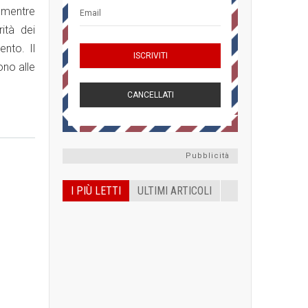
i mentre
ità dei
nto. Il
ono alle
Pubblicità
I PIÙ LETTI
ULTIMI ARTICOLI