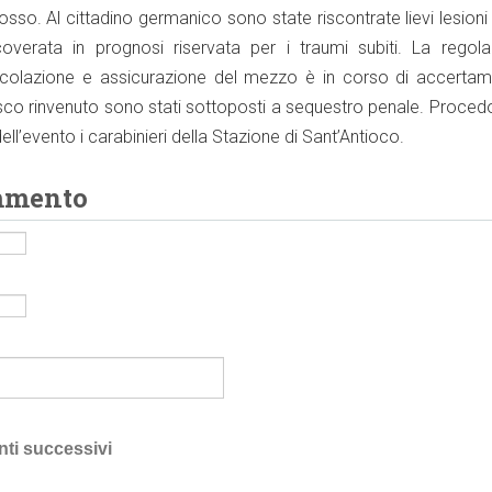
osso. Al cittadino germanico sono state riscontrate lievi lesion
overata in prognosi riservata per i traumi subiti. La regolar
rcolazione e assicurazione del mezzo è in corso di accertame
asco rinvenuto sono stati sottoposti a sequestro penale. Proced
ell’evento i carabinieri della Stazione di Sant’Antioco.
mmento
nti successivi