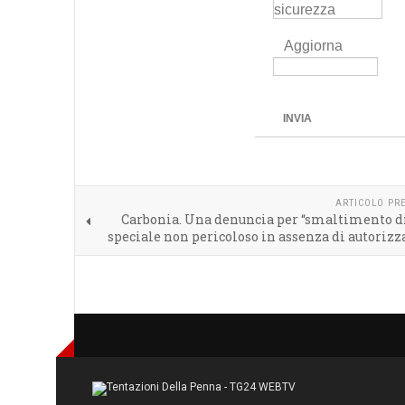
Aggiorna
INVIA
ARTICOLO PR
Carbonia. Una denuncia per “smaltimento di
speciale non pericoloso in assenza di autorizz