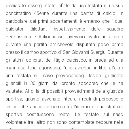
dichiarato essergli state inflitte da una testata di un suo
concittadino 45enne durante una partita di calcio. In
particolare dai primi accertamenti è emerso che i due,
calciatori dilettanti rispettivamente delle squadre
Fermassenti e Antiochense, avevano avuto un alterco
durante una partita amichevole disputata poco prima
presso il campo sportivo di San Giovanni Suergiu. Durante
gli attimi concitati del litigio calcistico, in preda ad una
malintesa furia agonistica, l'uno avrebbe inflitto all'altro
una testata sul naso provocandogli lesioni giudicate
guaribili in 30 giorni dal pronto soccorso che le ha
valutate. Al di là di possibili provvedimenti della giustizia
sportiva, quanto avvenuto integra i reati di percosse e
lesioni che anche se compiuti all'interno di una struttura
sportiva costituiscono reato. Le testate sul naso
volontarie tra l'altro non sono contemplate neppure nelle