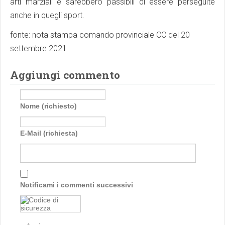
arti marziali e sarebbero passibili di essere perseguite
anche in quegli sport.
fonte: nota stampa comando provinciale CC del 20
settembre 2021
Aggiungi commento
Nome (richiesto)
E-Mail (richiesta)
Notificami i commenti successivi