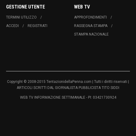
GESTIONE UTENTE
WEB TV
TERMINI UTILIZZO
APPROFONDIMENTI
ACCEDI
REGISTRATI
RASSEGNA STAMPA
STAMPA NAZIONALE
Copyright © 2008-2015 TentazionidellaPenna.com | Tutti i diritti riservati |
ARTICOLI SCRITTI DAL GIORNALISTA PUBBLICISTA TITO SIDDI
WEB TV INFORMAZIONE SETTIMANALE - PI: 03421730924