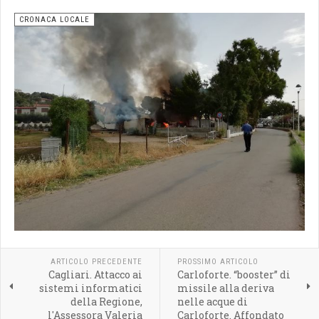
CRONACA LOCALE
ARTICOLO PRECEDENTE
PROSSIMO ARTICOLO
Cagliari. Attacco ai
Carloforte. “booster” di
sistemi informatici
missile alla deriva
della Regione,
nelle acque di
l'Assessora Valeria
Carloforte. Affondato