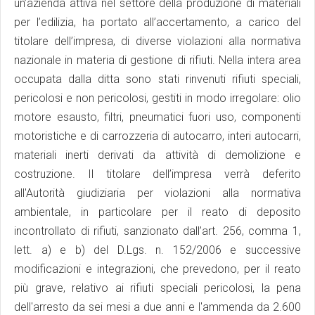
un’azienda attiva nel settore della produzione di materiali
per l’edilizia, ha portato all’accertamento, a carico del
titolare dell’impresa, di diverse violazioni alla normativa
nazionale in materia di gestione di rifiuti. Nella intera area
occupata dalla ditta sono stati rinvenuti rifiuti speciali,
pericolosi e non pericolosi, gestiti in modo irregolare: olio
motore esausto, filtri, pneumatici fuori uso, componenti
motoristiche e di carrozzeria di autocarro, interi autocarri,
materiali inerti derivati da attività di demolizione e
costruzione. Il titolare dell’impresa verrà deferito
all'Autorità giudiziaria per violazioni alla normativa
ambientale, in particolare per il reato di deposito
incontrollato di rifiuti, sanzionato dall’art. 256, comma 1,
lett. a) e b) del D.Lgs. n. 152/2006 e successive
modificazioni e integrazioni, che prevedono, per il reato
più grave, relativo ai rifiuti speciali pericolosi, la pena
dell'arresto da sei mesi a due anni e l'ammenda da 2.600