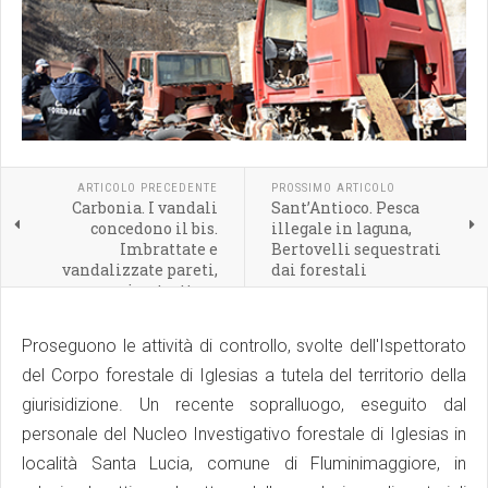
ARTICOLO PRECEDENTE
PROSSIMO ARTICOLO
Carbonia. I vandali
Sant’Antioco. Pesca
concedono il bis.
illegale in laguna,
Imbrattate e
Bertovelli sequestrati
vandalizzate pareti,
dai forestali
muri e strutture
presenti nel Centro
Intermodale
Proseguono le attività di controllo, svolte dell'Ispettorato
del Corpo forestale di Iglesias a tutela del territorio della
giurisidizione. Un recente sopralluogo, eseguito dal
personale del Nucleo Investigativo forestale di Iglesias in
località Santa Lucia, comune di Fluminimaggiore, in