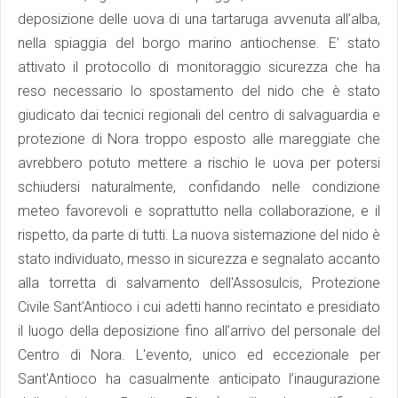
deposizione delle uova di una tartaruga avvenuta all’alba,
nella spiaggia del borgo marino antiochense. E’ stato
attivato il protocollo di monitoraggio sicurezza che ha
reso necessario lo spostamento del nido che è stato
giudicato dai tecnici regionali del centro di salvaguardia e
protezione di Nora troppo esposto alle mareggiate che
avrebbero potuto mettere a rischio le uova per potersi
schiudersi naturalmente, confidando nelle condizione
meteo favorevoli e soprattutto nella collaborazione, e il
rispetto, da parte di tutti. La nuova sistemazione del nido è
stato individuato, messo in sicurezza e segnalato accanto
alla torretta di salvamento dell'Assosulcis, Protezione
Civile Sant'Antioco i cui adetti hanno recintato e presidiato
il luogo della deposizione fino all’arrivo del personale del
Centro di Nora. L'evento, unico ed eccezionale per
Sant'Antioco ha casualmente anticipato l’inaugurazione