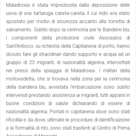
Maladroxia è stata impreziosita dalla deposizione delle
uova di una tartaruga careta-careta, il cui nido era stato
spostato per motivi di sicurezza accanto alla torretta di
salvamento. Subito dopo la cerimonia per le Bandiere blu,
i componenti della protezione civile Assosulcis di
Sant'Antioco, su richiesta della Capitaneria di porto, hanno
dovuto fare gli straodinari dando supporto e acqua ad un
gruppo di 23 migranti, di nazionalità algerina, intercettati
nei pressi della spiaggia di Maladroxia. I militari della
motovedetta, che si trovava nella zona per la cerimonia
della bandiera blu, avvistata l'imbarcazione sono subito
intervenuti prestando assistenza ai migranti, tutti apparsi in
buone condizioni di salute dichiarando di essere di
nazionalità algerina. Portati in capitaneria dove sono stati
rifocillai e da dove, ultimate le procedure di identificazione
e le formalità di rito, sono stati trasferiti al Centro di Prima