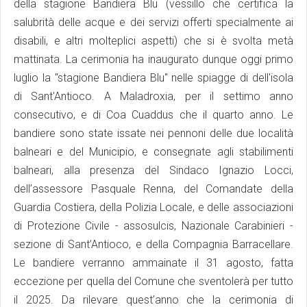
della stagione Bandiera Blu (vessillo che certifica la
salubrità delle acque e dei servizi offerti specialmente ai
disabili, e altri molteplici aspetti) che si è svolta metà
mattinata. La cerimonia ha inaugurato dunque oggi primo
luglio la "stagione Bandiera Blu" nelle spiagge di dell'isola
di Sant'Antioco. A Maladroxia, per il settimo anno
consecutivo, e di Coa Cuaddus che il quarto anno. Le
bandiere sono state issate nei pennoni delle due località
balneari e del Municipio, e consegnate agli stabilimenti
balneari, alla presenza del Sindaco Ignazio Locci,
dell’assessore Pasquale Renna, del Comandate della
Guardia Costiera, della Polizia Locale, e delle associazioni
di Protezione Civile - assosulcis, Nazionale Carabinieri -
sezione di Sant’Antioco, e della Compagnia Barracellare.
Le bandiere verranno ammainate il 31 agosto, fatta
eccezione per quella del Comune che sventolerà per tutto
il 2025. Da rilevare quest’anno che la cerimonia di