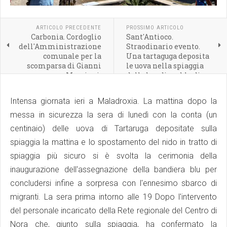
ARTICOLO PRECEDENTE
PROSSIMO ARTICOLO
Carbonia. Cordoglio
Sant'Antioco.
dell'Amministrazione
Straodinario evento.
comunale per la
Una tartaguga deposita
scomparsa di Gianni
le uova nella spiaggia
Murgioni.
della bandiera blu di
Maladroxia.
Intensa giornata ieri a Maladroxia. La mattina dopo la
messa in sicurezza la sera di lunedì con la conta (un
centinaio) delle uova di Tartaruga depositate sulla
spiaggia la mattina e lo spostamento del nido in tratto di
spiaggia più sicuro si è svolta la cerimonia della
inaugurazione dell'assegnazione della bandiera blu per
concludersi infine a sorpresa con l'ennesimo sbarco di
migranti. La sera prima intorno alle 19 Dopo l'intervento
del personale incaricato della Rete regionale del Centro di
Nora che, giunto sulla spiaggia, ha confermato la