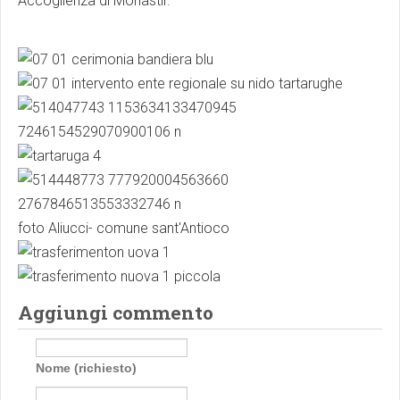
Accoglienza di Monastir.
foto Aliucci- comune sant'Antioco
Aggiungi commento
Nome (richiesto)