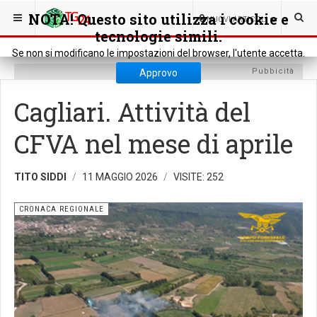
SEI QUI:
CRONACA
CRONACA REGIONALE
NOTA! Questo sito utilizza i cookie e
0
NUOVI ARTICOLI
tecnologie simili.
Se non si modificano le impostazioni del browser, l'utente accetta.
Pubbicità
Approvo
Cagliari. Attività del
CFVA nel mese di aprile
TITO SIDDI
11 MAGGIO 2026
VISITE: 252
CRONACA REGIONALE