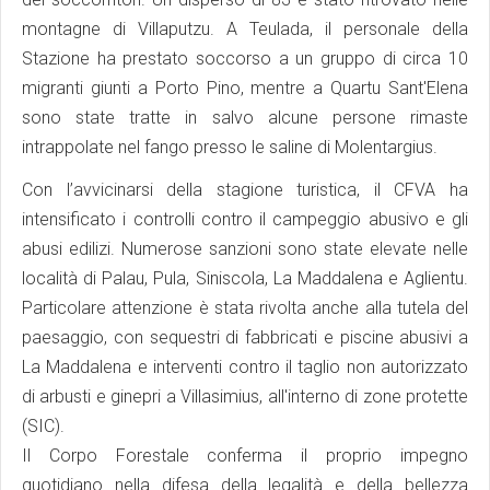
montagne di Villaputzu. A Teulada, il personale della
Stazione ha prestato soccorso a un gruppo di circa 10
migranti giunti a Porto Pino, mentre a Quartu Sant'Elena
sono state tratte in salvo alcune persone rimaste
intrappolate nel fango presso le saline di Molentargius.
Con l’avvicinarsi della stagione turistica, il CFVA ha
intensificato i controlli contro il campeggio abusivo e gli
abusi edilizi. Numerose sanzioni sono state elevate nelle
località di Palau, Pula, Siniscola, La Maddalena e Aglientu.
Particolare attenzione è stata rivolta anche alla tutela del
paesaggio, con sequestri di fabbricati e piscine abusivi a
La Maddalena e interventi contro il taglio non autorizzato
di arbusti e ginepri a Villasimius, all'interno di zone protette
(SIC).
Il Corpo Forestale conferma il proprio impegno
quotidiano nella difesa della legalità e della bellezza