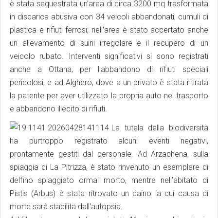
è stata sequestrata un’area di circa 3200 mq trasformata
in discarica abusiva con 34 veicoli abbandonati, cumuli di
plastica e rifiuti ferrosi; nell'area è stato accertato anche
un allevamento di suini irregolare e il recupero di un
veicolo rubato. Interventi significativi si sono registrati
anche a Ottana, per l'abbandono di rifiuti speciali
pericolosi, e ad Alghero, dove a un privato è stata ritirata
la patente per aver utilizzato la propria auto nel trasporto
e abbandono illecito di rifiuti.
La tutela della biodiversità
ha purtroppo registrato alcuni eventi negativi,
prontamente gestiti dal personale. Ad Arzachena, sulla
spiaggia di La Pitrizza, è stato rinvenuto un esemplare di
delfino spiaggiato ormai morto, mentre nell'abitato di
Pistis (Arbus) è stata ritrovato un daino la cui causa di
morte sarà stabilita dall'autopsia.