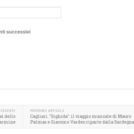
nti successivi
ECEDENTE
PROSSIMO ARTICOLO
al dello
Cagliari. "Sighida": il viaggio musicale di Mauro
Carmine
Palmas e Giacomo Vardeu riparte dalla Sardegna