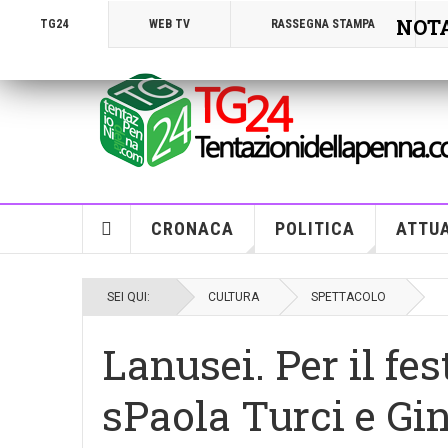
NOTA!
TG24
WEB TV
RASSEGNA STAMPA
CRONACA
POLITICA
ATTUA
SEI QUI:
CULTURA
SPETTACOLO
Lanusei. Per il fe
sPaola Turci e Gin