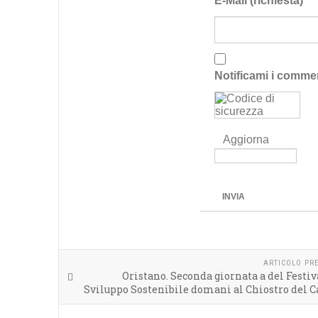
E-Mail (richiesta)
Notificami i comme
Aggiorna
INVIA
ARTICOLO PR
Oristano. Seconda giornata a del Festiv
Sviluppo Sostenibile domani al Chiostro del 