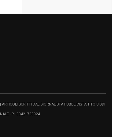
vati | ARTICOLI SCRITTI DAL GIORNALISTA PUBBLICISTA TITO SIDDI
ALE - PI: 03421730924