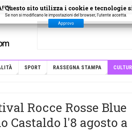
 Questo sito utilizza i cookie e tecnologie s
FOTO
Se non si modificano le impostazioni del browser, l'utente accetta.
Approvo
LITÀ
SPORT
RASSEGNA STAMPA
CULTU
stival Rocce Rosse Blue
o Castaldo l'8 agosto a