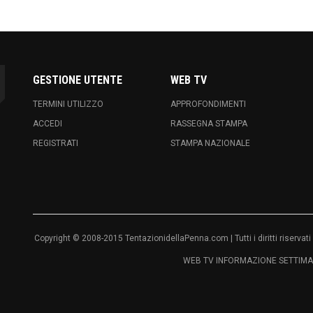
GESTIONE UTENTE
WEB TV
TERMINI UTILIZZO
APPROFONDIMENTI
ACCEDI
RASSEGNA STAMPA
REGISTRATI
STAMPA NAZIONALE
Copyright © 2008-2015 TentazionidellaPenna.com | Tutti i diritti riser
WEB TV INFORMAZIONE SETTIMAN