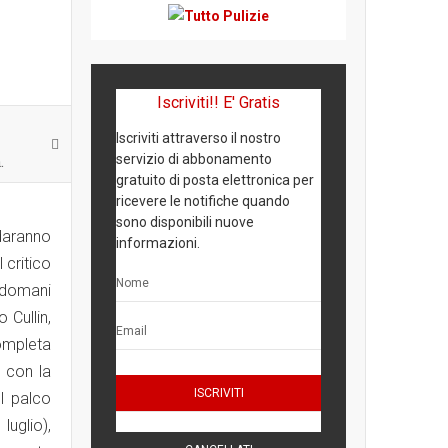
Iscriviti!! E' Gratis
Iscriviti attraverso il nostro
servizio di abbonamento
.
gratuito di posta elettronica per
ricevere le notifiche quando
sono disponibili nuove
daranno
informazioni.
 critico
indomani
 Cullin,
completa
i con la
ul palco
luglio),