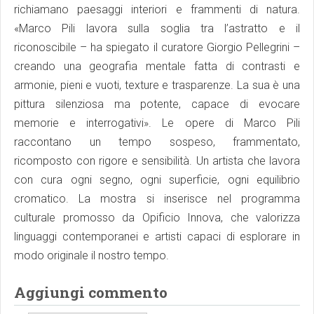
richiamano paesaggi interiori e frammenti di natura.
«Marco Pili lavora sulla soglia tra l’astratto e il
riconoscibile – ha spiegato il curatore Giorgio Pellegrini –
creando una geografia mentale fatta di contrasti e
armonie, pieni e vuoti, texture e trasparenze. La sua è una
pittura silenziosa ma potente, capace di evocare
memorie e interrogativi». Le opere di Marco Pili
raccontano un tempo sospeso, frammentato,
ricomposto con rigore e sensibilità. Un artista che lavora
con cura ogni segno, ogni superficie, ogni equilibrio
cromatico. La mostra si inserisce nel programma
culturale promosso da Opificio Innova, che valorizza
linguaggi contemporanei e artisti capaci di esplorare in
modo originale il nostro tempo.
Aggiungi commento