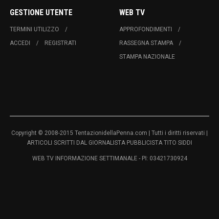
GESTIONE UTENTE
WEB TV
TERMINI UTILIZZO
APPROFONDIMENTI
ACCEDI
REGISTRATI
RASSEGNA STAMPA
STAMPA NAZIONALE
Copyright © 2008-2015 TentazionidellaPenna.com | Tutti i diritti riservati |
ARTICOLI SCRITTI DAL GIORNALISTA PUBBLICISTA TITO SIDDI
WEB TV INFORMAZIONE SETTIMANALE - PI: 03421730924