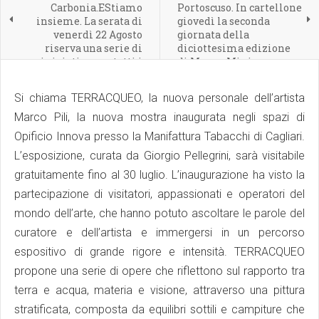
Carbonia.EStiamo
Portoscuso. In cartellone
insieme. La serata di
giovedì la seconda
venerdì 22 Agosto
giornata della
riserva una serie di
diciottesima edizione
iniziative per tutti i
di Mare e Miniere.
gusti.
Si chiama TERRACQUEO, la nuova personale dell’artista
Marco Pili, la nuova mostra inaugurata negli spazi di
Opificio Innova presso la Manifattura Tabacchi di Cagliari.
L’esposizione, curata da Giorgio Pellegrini, sarà visitabile
gratuitamente fino al 30 luglio. L’inaugurazione ha visto la
partecipazione di visitatori, appassionati e operatori del
mondo dell’arte, che hanno potuto ascoltare le parole del
curatore e dell’artista e immergersi in un percorso
espositivo di grande rigore e intensità. TERRACQUEO
propone una serie di opere che riflettono sul rapporto tra
terra e acqua, materia e visione, attraverso una pittura
stratificata, composta da equilibri sottili e campiture che