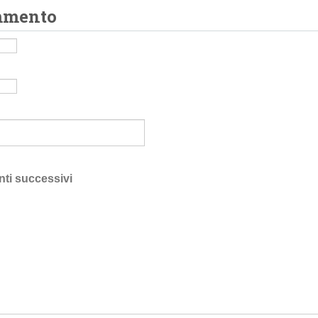
mmento
nti successivi