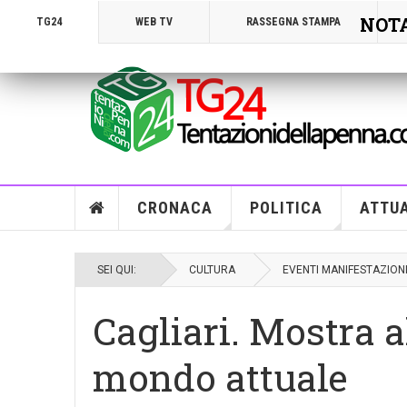
NOTA!
TG24
WEB TV
RASSEGNA STAMPA
CRONACA
POLITICA
ATTUA
SEI QUI:
CULTURA
EVENTI MANIFESTAZION
Cagliari. Mostra 
mondo attuale