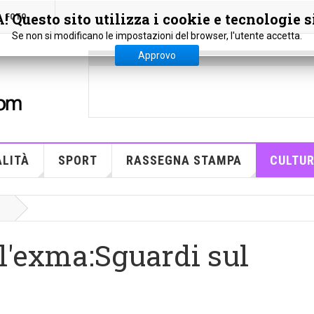
 Questo sito utilizza i cookie e tecnologie s
FOTO
Se non si modificano le impostazioni del browser, l'utente accetta.
Approvo
LITÀ
SPORT
RASSEGNA STAMPA
CULTU
I
al'exma:Sguardi sul