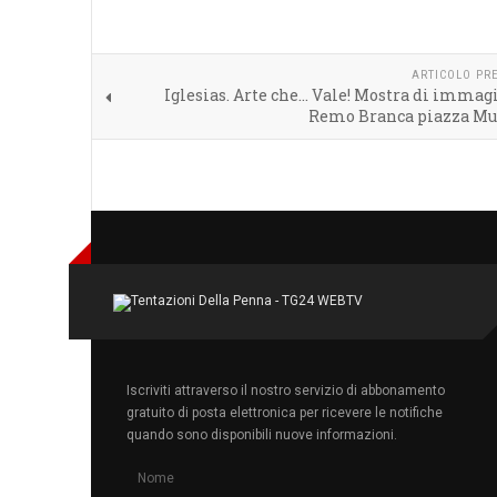
ARTICOLO PR
Iglesias. Arte che… Vale! Mostra di immag
Remo Branca piazza Mu
Iscriviti attraverso il nostro servizio di abbonamento
gratuito di posta elettronica per ricevere le notifiche
quando sono disponibili nuove informazioni.