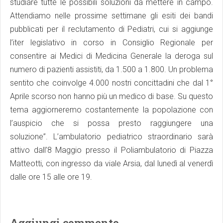
studiare tutte le possibili soluzioni da mettere in campo.
Attendiamo nelle prossime settimane gli esiti dei bandi
pubblicati per il reclutamento di Pediatri, cui si aggiunge
l’iter legislativo in corso in Consiglio Regionale per
consentire ai Medici di Medicina Generale la deroga sul
numero di pazienti assistiti, da 1.500 a 1.800. Un problema
sentito che coinvolge 4.000 nostri concittadini che dal 1°
Aprile scorso non hanno più un medico di base. Su questo
tema aggiorneremo costantemente la popolazione con
l’auspicio che si possa presto raggiungere una
soluzione”. L’ambulatorio pediatrico straordinario sarà
attivo dall’8 Maggio presso il Poliambulatorio di Piazza
Matteotti, con ingresso da viale Arsia, dal lunedì al venerdì
dalle ore 15 alle ore 19.
Aggiungi commento