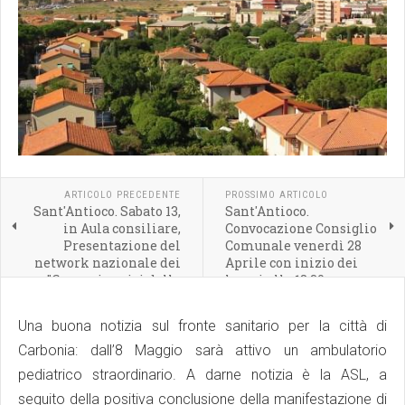
ARTICOLO PRECEDENTE
PROSSIMO ARTICOLO
Sant'Antioco. Sabato 13,
Sant'Antioco.
in Aula consiliare,
Convocazione Consiglio
Presentazione del
Comunale venerdì 28
network nazionale dei
Aprile con inizio dei
"Comuni amici della
lavori alle 18:30
famiglia"
Una buona notizia sul fronte sanitario per la città di
Carbonia: dall’8 Maggio sarà attivo un ambulatorio
pediatrico straordinario. A darne notizia è la ASL, a
seguito della positiva conclusione della manifestazione di