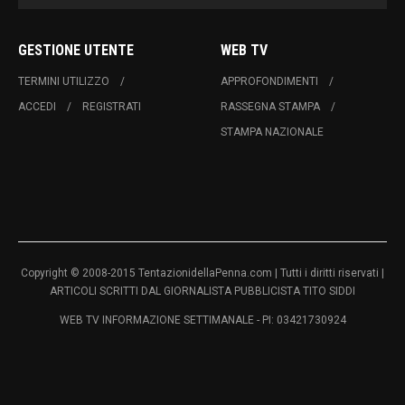
GESTIONE UTENTE
WEB TV
TERMINI UTILIZZO
APPROFONDIMENTI
ACCEDI
REGISTRATI
RASSEGNA STAMPA
STAMPA NAZIONALE
Copyright © 2008-2015 TentazionidellaPenna.com | Tutti i diritti riservati |
ARTICOLI SCRITTI DAL GIORNALISTA PUBBLICISTA TITO SIDDI
WEB TV INFORMAZIONE SETTIMANALE - PI: 03421730924