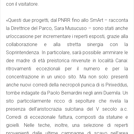
con il visitatore.
«Questi due progetti, dal PNRR fino allo SmArt – racconta
la Direttrice del Parco, Sara Musucuso – sono stati anche
un’occasione per incrementare i reperti esposti, grazie alla
collaborazione e alla stretta sinergia con la
Soprintendenza. In particolare, sarà possibile ammirare le
dee madre di età preistorica rinvenute in località Canai:
ritrovamenti eccezionali per il numero e per la
concentrazione in un unico sito. Ma non solo: presenti
anche nuovi corredi della necropoli punica di is Pirixeddus,
tombe indagate da Paolo Bernardini negli anni Duemila. Un
sito particolarmente ricco di sepolture che rivela la
presenza dell’aristocrazia sulcitana del V secolo a.c.
Corredi di eccezionale fattura, composti da statuine e
gioielli. Nelle teche, inoltre, una selezione di reperti
provenienti dalle ultime campagne di scavo nell’area