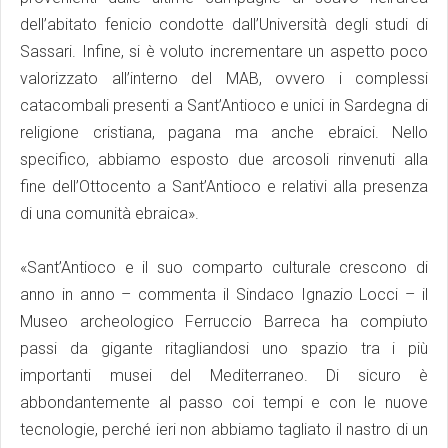
dell’abitato fenicio condotte dall’Università degli studi di
Sassari. Infine, si è voluto incrementare un aspetto poco
valorizzato all’interno del MAB, ovvero i complessi
catacombali presenti a Sant’Antioco e unici in Sardegna di
religione cristiana, pagana ma anche ebraici. Nello
specifico, abbiamo esposto due arcosoli rinvenuti alla
fine dell’Ottocento a Sant’Antioco e relativi alla presenza
di una comunità ebraica».
«Sant’Antioco e il suo comparto culturale crescono di
anno in anno – commenta il Sindaco Ignazio Locci – il
Museo archeologico Ferruccio Barreca ha compiuto
passi da gigante ritagliandosi uno spazio tra i più
importanti musei del Mediterraneo. Di sicuro è
abbondantemente al passo coi tempi e con le nuove
tecnologie, perché ieri non abbiamo tagliato il nastro di un