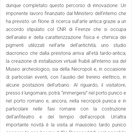
dunque completato questo percorso di innovazione. Un
imponente lavoro finanziato dal Ministero dell’interno che
ha previsto: un filone di ricerca sull’arte antica grazie a un
accordo stipulato col CNR di Firenze che si occupa
dell’analisi e della caratterizzazione fisica e chimica dei
pigmenti utilizzati nell’arte dell’antichità; uno studio
diacronico che dalla preistoria arriva all’età tardo-antica;
la creazione di installazioni virtuali fruibili all’interno sia del
Museo archeologico, sia della Necropoli e, in occasione
di particolari eventi, con l’ausilio del trenino elettrico, in
alcune postazioni dell’urbano. Al riguardo, il visitatore,
presso il lungomare, potrà “immergersi” nel porto punico e
nel porto romano e, ancora, nella necropoli punica e in
particolare nelle fasi romane con la costruzione
dell’anfiteatro e del tempio dell’acropoli. Un’altra
importante novità è la visita al mausoleo tardo punico