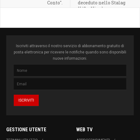
Conto".
deceduto nello Stalag
X/C – Nienburg
Iscriviti attraverso il nostro servizio di abbonamento gratuito di
posta elettronica per ricevere le notifiche quando sono disponibili
nuove informazioni.
GESTIONE UTENTE
WEB TV