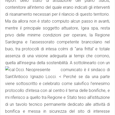
report dello stato di attuazione del piano Sulcis,
contenitore all’interno del quale erano indicati gli interventi
di risanamento necessari per il rilancio di questo territorio.
Ma da allora non è stato compiuto alcun passo in avanti,
mentre il principale soggetto attuatore, Igea spa, resta
privo delle minime condizioni per operare, la Regione
Sardegna e l’assessorato competente brancolano nel
buio, tra protocolli di intesa colmi di “aria fritta” e totale
assenza di una visione adeguata ai tempi che corrono,
quella all’insegna della sostenibilità.
A sottolinearlo con un
comunicato è il sindaco di
Sant'Antioco Ignazio Locci. < Perché se da una parte
viene sottoscritto e celebrato come salvifico l’ennesimo
protocollo d’intesa con al centro il tema delle bonifiche, e
mi riferisco a quello tra Regione e Stato teso all’istituzione
di un tavolo tecnico permanente dedicato alle attività di
bonifica e messa in sicurezza del sito di interesse