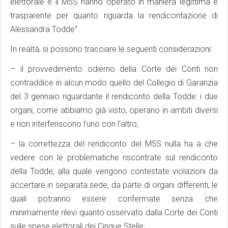
elettorale e il M5S hanno operato in maniera legittima e
trasparente per quanto riguarda la rendicontazione di
Alessandra Todde”.
In realtà, si possono tracciare le seguenti considerazioni:
– il provvedimento odierno della Corte dei Conti non
contraddice in alcun modo quello del Collegio di Garanzia
del 3 gennaio riguardante il rendiconto della Todde: i due
organi, come abbiamo già visto, operano in ambiti diversi
e non interferiscono l’uno con l’altro;
– la correttezza del rendiconto del M5S nulla ha a che
vedere con le problematiche riscontrate sul rendiconto
della Todde, alla quale vengono contestate violazioni da
accertare in separata sede, da parte di organi differenti, le
quali potranno essere confermate senza che
minimamente rilevi quanto osservato dalla Corte dei Conti
sulle spese elettorali dei Cinque Stelle;