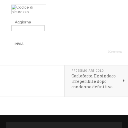
Aggiorna
INVIA
JComments
PROSSIMO ARTICOLO
Carloforte. Ex sindaco
irreperibile dopo
condanna definitiva