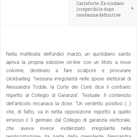
Carloforte. Ex sindaco
irreperibile dopo
condanna definitiva
Nella mattinata dell’undici marzo, un quotidiano sardo
apriva la propria edizione on-line con un titolo a nove
colonne, destinato a fare scalpore e procurare
clickbaiting: “nessuna irregolarità nelle spese elettorali di
Alessandra Todde, la Corte dei Conti dice il contrario
rispetto al Collegio di Garanzia”. Testuale. Il contenuto
dell’articolo rincarava la dose: “Un verdetto positivo (…)
che, di fatto, va in netta opposizione rispetto a quello
emesso il 3 gennaio dal Collegio di garanzia elettorale,
che aveva invece evidenziato irregolarità nella
rendicontazione da parte della presidente Alessandra