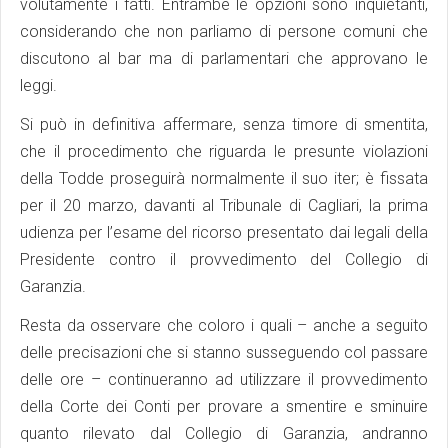
volutamente i fatti. Entrambe le opzioni sono inquietanti,
considerando che non parliamo di persone comuni che
discutono al bar ma di parlamentari che approvano le
leggi.
Si può in definitiva affermare, senza timore di smentita,
che il procedimento che riguarda le presunte violazioni
della Todde proseguirà normalmente il suo iter; è fissata
per il 20 marzo, davanti al Tribunale di Cagliari, la prima
udienza per l’esame del ricorso presentato dai legali della
Presidente contro il provvedimento del Collegio di
Garanzia.
Resta da osservare che coloro i quali – anche a seguito
delle precisazioni che si stanno susseguendo col passare
delle ore – continueranno ad utilizzare il provvedimento
della Corte dei Conti per provare a smentire e sminuire
quanto rilevato dal Collegio di Garanzia, andranno