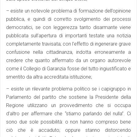
– esiste un notevole problema di formazione dell’opinione
pubblica, e quindi di corretto svolgimento dei processi
democratici, se con leggerezza tanto disarmante viene
pubblicata sull’apertura di importanti testate una notizia
completamente travisata; con l’effetto di ingenerare grave
confusione nella cittadinanza, indotta erroneamente a
credere che quanto affermato da un organo autorevole
come il Collegio di Garanzia fosse del tutto ingiustificato e
smentito da altra accreditata istituzione;
– esiste un rilevante problema politico se i capigruppo in
Parlamento del partito che sostiene la Presidente della
Regione utilizzano un provvedimento che si occupa
d’altro per affermare che “stiamo parlando del nulla”. Ci
sono due sole possibilità: o non hanno compreso bene
ciò che è accaduto; oppure stanno distorcendo