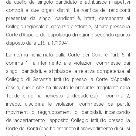
da quello del singolo candidato e attribuisce i rispettivi
controlli a due organi distinti. La verifica dei rendiconti
presentati dai singoli candidati è, infatti, demandata al
Collegio regionale di garanzia elettorale, istituito presso la
Corte d’Appello del capoluogo di regione secondo quanto
disposto dalla L.R. n. 1/1994”.
La norma richiamata dalla Corte dei Conti è l’art. 5: il
comma 1 fa riferimento alle violazioni commesse dai
singoli candidati, e attribuisce la relativa competenza al
Collegio di Garanzia istituito presso la Corte d’Appello
(ossia, quello che ha rilevato le presunte irregolarità della
Todde e ne ha richiesto la decadenza); il comma 2,
invece, disciplina le violazioni commesse da partiti,
movimenti o raggruppamenti di candidati, incaricando
dell’accertamento l’apposito Collegio istituito presso la
Corte dei Conti (che ha emanato il provvedimento di cui si