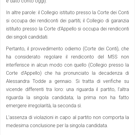
è dato conto oggi).
In altre parole: il Collegio istituito presso la Corte dei Conti
si occupa dei rendiconti dei partiti; il Collegio di garanzia
istituito presso la Corte d’Appello si occupa dei rendiconti
dei singoli candidati.
Pertanto, il provvedimento odierno (Corte dei Conti), che
ha considerato regolare il rendiconto del M5S non
interferisce in alcun modo con quello (Collegio presso la
Corte d’Appello) che ha pronunciato la decadenza di
Alessandra Todde a gennaio. Si tratta di verifiche su
vicende differenti tra loro: una riguarda il partito, l’altra
riguarda la singola candidata; la prima non ha fatto
emergere irregolarità, la seconda sì.
L’assenza di violazioni in capo al partito non comporta la
medesima conclusione per la singola candidata.