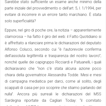
Sarebbe stato sufficiente un esame anche minimo della
parte iniziale del provvedimento o dell’art. 5, l. 1/1994, per
evitare di incorrere in un errore tanto marchiano. È stata
solo superficialità?
Eppure, nel giro di poche ore, la notizia – apparentemente
clamorosa – ha fatto il giro del web: il Fatto Quotidiano si
è affrettato a rilanciare prima le dichiarazioni del deputato
Alfonso Colucci, secondo cui “è l’autorevole conferma
dell’assoluta legittimità e trasparenza del nostro lavoro”;
nonché quelle dei capigruppo Ricciardi e Patuanelli, i quali
dichiaravano che “non c’è stata alcuna azione poco
chiara della governatrice Alessandra Todde. Mesi e mesi
di campagna mediatica per darci, come al solito, degli
scappati di casa per poi scoprire che stiamo parlando del
nulla”. Ancora più surreali le dichiarazioni del M5S
Sardegna riportate da Cagliari Today: “il comitato