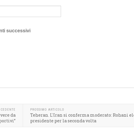
nti successivi
ECEDENTE
PROSSIMO ARTICOLO
vere da
Teheran. L'Iran si conferma moderato: Rohani el
portivi”
presidente per la seconda volta