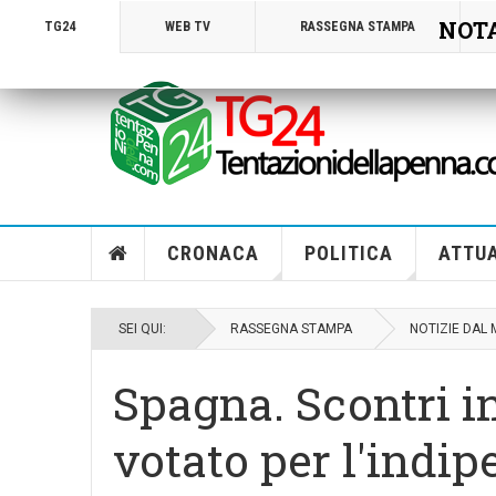
NOTA!
TG24
WEB TV
RASSEGNA STAMPA
CRONACA
POLITICA
ATTUA
SEI QUI:
RASSEGNA STAMPA
NOTIZIE DAL
Spagna. Scontri i
votato per l'indi