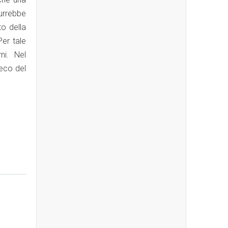
urrebbe
o della
Per tale
ni. Nel
eco del