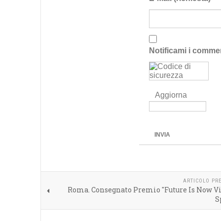
Notificami i comme
Aggiorna
INVIA
ARTICOLO PR
Roma. Consegnato Premio "Future Is Now Vi
S