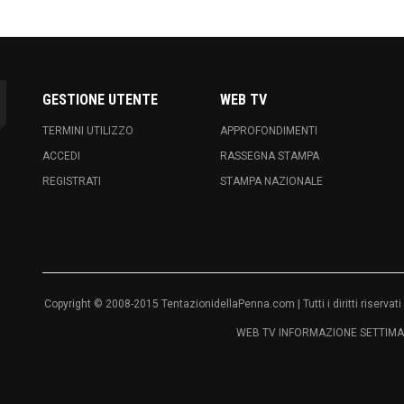
GESTIONE UTENTE
WEB TV
TERMINI UTILIZZO
APPROFONDIMENTI
ACCEDI
RASSEGNA STAMPA
REGISTRATI
STAMPA NAZIONALE
Copyright © 2008-2015 TentazionidellaPenna.com | Tutti i diritti riser
WEB TV INFORMAZIONE SETTIMAN