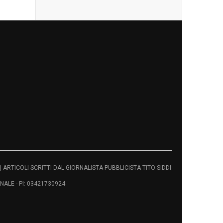
vati | ARTICOLI SCRITTI DAL GIORNALISTA PUBBLICISTA TITO SIDDI
ALE - PI: 03421730924