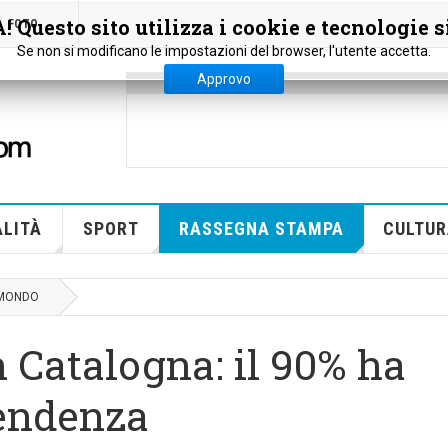
 Questo sito utilizza i cookie e tecnologie s
FOTO
Se non si modificano le impostazioni del browser, l'utente accetta.
Approvo
LITÀ
SPORT
RASSEGNA STAMPA
CULTUR
 MONDO
n Catalogna: il 90% ha
pendenza