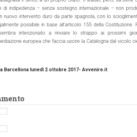
ale di indipedenza – senza sostegno internazionale – non prod
un nuovo intervento duro da parte spagnola, con lo sciogliment
galmente possibile in base all’articolo 155 della Costituzione. 
embra intenzionato a rinviare lo strappo ai prossimi gior
ediazione europea che faccia uscire la Catalogna dal vicolo ci
 a Barcellona lunedì 2 ottobre 2017- Avvenire.it
mmento