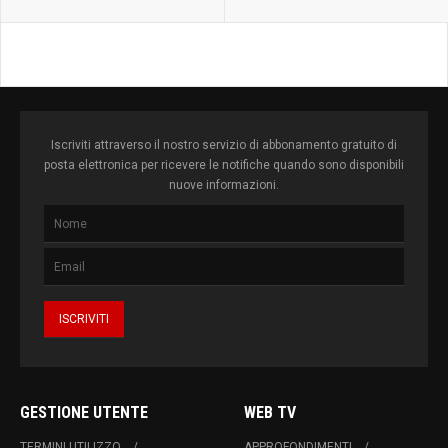
Iscriviti attraverso il nostro servizio di abbonamento gratuito di
posta elettronica per ricevere le notifiche quando sono disponibili
nuove informazioni.
GESTIONE UTENTE
WEB TV
TERMINI UTILIZZO
APPROFONDIMENTI