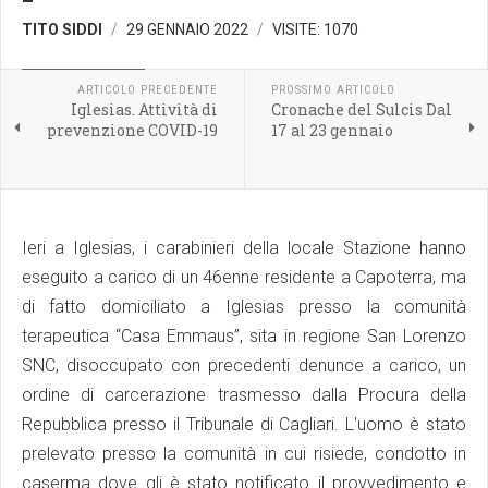
TITO SIDDI
29 GENNAIO 2022
VISITE: 1070
CRONACA LOCALE
ARTICOLO PRECEDENTE
PROSSIMO ARTICOLO
Iglesias. Attività di
Cronache del Sulcis Dal
prevenzione COVID-19
17 al 23 gennaio
Ieri a Iglesias, i carabinieri della locale Stazione hanno
eseguito a carico di un 46enne residente a Capoterra, ma
di fatto domiciliato a Iglesias presso la comunità
terapeutica “Casa Emmaus”, sita in regione San Lorenzo
SNC, disoccupato con precedenti denunce a carico, un
ordine di carcerazione trasmesso dalla Procura della
Repubblica presso il Tribunale di Cagliari. L'uomo è stato
prelevato presso la comunità in cui risiede, condotto in
caserma dove gli è stato notificato il provvedimento e