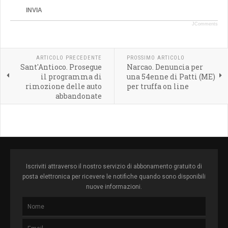
INVIA
JComments
ARTICOLO PRECEDENTE
PROSSIMO ARTICOLO
Sant'Antioco. Prosegue
Narcao. Denuncia per
il programma di
una 54enne di Patti (ME)
rimozione delle auto
per truffa on line
abbandonate
Iscriviti attraverso il nostro servizio di abbonamento gratuito di
posta elettronica per ricevere le notifiche quando sono disponibili
nuove informazioni.