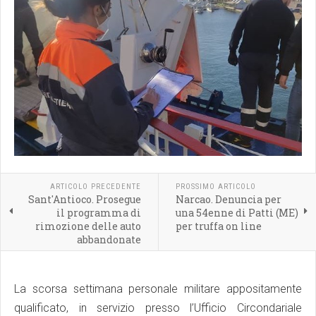
ARTICOLO PRECEDENTE
PROSSIMO ARTICOLO
Sant'Antioco. Prosegue
Narcao. Denuncia per
il programma di
una 54enne di Patti (ME)
rimozione delle auto
per truffa on line
abbandonate
La scorsa settimana personale militare appositamente
qualificato, in servizio presso l’Ufficio Circondariale