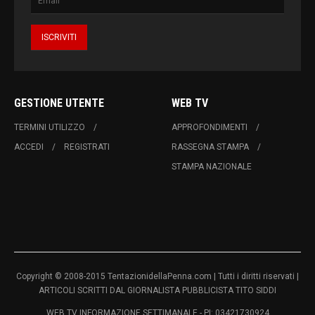
GESTIONE UTENTE
WEB TV
TERMINI UTILIZZO
APPROFONDIMENTI
ACCEDI
REGISTRATI
RASSEGNA STAMPA
STAMPA NAZIONALE
Copyright © 2008-2015 TentazionidellaPenna.com | Tutti i diritti riservati |
ARTICOLI SCRITTI DAL GIORNALISTA PUBBLICISTA TITO SIDDI
WEB TV INFORMAZIONE SETTIMANALE - PI: 03421730924