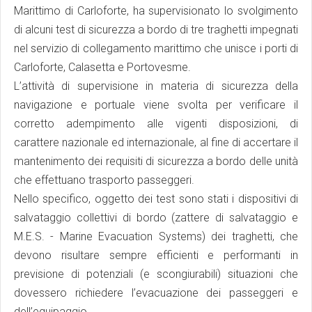
Marittimo di Carloforte, ha supervisionato lo svolgimento
di alcuni test di sicurezza a bordo di tre traghetti impegnati
nel servizio di collegamento marittimo che unisce i porti di
Carloforte, Calasetta e Portovesme.
L’attività di supervisione in materia di sicurezza della
navigazione e portuale viene svolta per verificare il
corretto adempimento alle vigenti disposizioni, di
carattere nazionale ed internazionale, al fine di accertare il
mantenimento dei requisiti di sicurezza a bordo delle unità
che effettuano trasporto passeggeri.
Nello specifico, oggetto dei test sono stati i dispositivi di
salvataggio collettivi di bordo (zattere di salvataggio e
M.E.S. - Marine Evacuation Systems) dei traghetti, che
devono risultare sempre efficienti e performanti in
previsione di potenziali (e scongiurabili) situazioni che
dovessero richiedere l’evacuazione dei passeggeri e
dell’equipaggio.