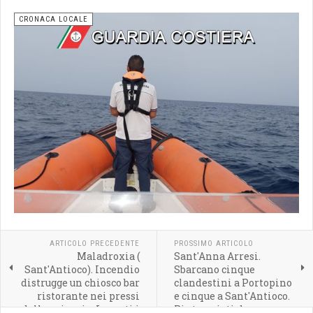
CRONACA LOCALE
ARTICOLO PRECEDENTE
PROSSIMO ARTICOLO
Maladroxia (
Sant'Anna Arresi.
Sant'Antioco). Incendio
Sbarcano cinque
distrugge un chiosco bar
clandestini a Portopino
ristorante nei pressi
e cinque a Sant'Antioco.
della spiaggia. Ingenti i
Rintracciati da