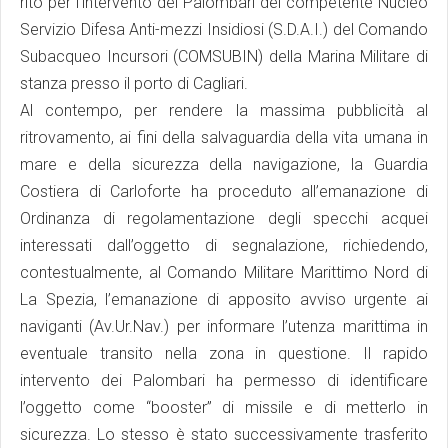
rito per l’intervento dei Palombari del competente Nucleo
Servizio Difesa Anti-mezzi Insidiosi (S.D.A.I.) del Comando
Subacqueo Incursori (COMSUBIN) della Marina Militare di
stanza presso il porto di Cagliari.
Al contempo, per rendere la massima pubblicità al
ritrovamento, ai fini della salvaguardia della vita umana in
mare e della sicurezza della navigazione, la Guardia
Costiera di Carloforte ha proceduto all’emanazione di
Ordinanza di regolamentazione degli specchi acquei
interessati dall’oggetto di segnalazione, richiedendo,
contestualmente, al Comando Militare Marittimo Nord di
La Spezia, l’emanazione di apposito avviso urgente ai
naviganti (Av.Ur.Nav.) per informare l’utenza marittima in
eventuale transito nella zona in questione. Il rapido
intervento dei Palombari ha permesso di identificare
l’oggetto come “booster” di missile e di metterlo in
sicurezza. Lo stesso è stato successivamente trasferito