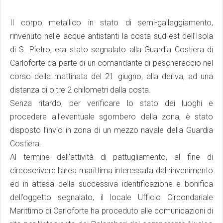
danni
carabinieri e finanza
Il corpo metallico in stato di semi-galleggiamento,
rinvenuto nelle acque antistanti la costa sud-est dell’Isola
di S. Pietro, era stato segnalato alla Guardia Costiera di
Carloforte da parte di un comandante di peschereccio nel
corso della mattinata del 21 giugno, alla deriva, ad una
distanza di oltre 2 chilometri dalla costa.
Senza ritardo, per verificare lo stato dei luoghi e
procedere all’eventuale sgombero della zona, è stato
disposto l’invio in zona di un mezzo navale della Guardia
Costiera.
Al termine dell’attività di pattugliamento, al fine di
circoscrivere l’area marittima interessata dal rinvenimento
ed in attesa della successiva identificazione e bonifica
dell’oggetto segnalato, il locale Ufficio Circondariale
Marittimo di Carloforte ha proceduto alle comunicazioni di