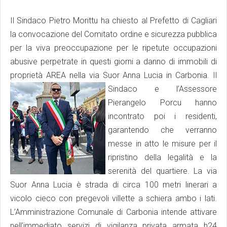
Il Sindaco Pietro Morittu ha chiesto al Prefetto di Cagliari
la convocazione del Comitato ordine e sicurezza pubblica
per la viva preoccupazione per le ripetute occupazioni
abusive perpetrate in questi giorni a danno di immobili di
proprietà AREA nella via Suor Anna Lucia in Carbonia.
Il
Sindaco e l’Assessore
Pierangelo Porcu hanno
incontrato poi i residenti,
garantendo che verranno
messe in atto le misure per il
ripristino della legalità e la
serenità del quartiere. La via
Suor Anna Lucia è strada di circa 100 metri linerari a
vicolo cieco con pregevoli villette a schiera ambo i lati.
L’Amministrazione Comunale di Carbonia intende attivare
nell’immediato servizi di vigilanza privata armata h24