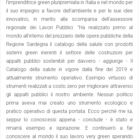
l'imprenditrice green pluripremiata in Italia e nel mondo per
il suo impegno a favore dell'ambiente e per le sue idee
innovatrici, in merito alla scomparsa dell'assessore
regionale dei Lavori Pubblici. "Ha realizzato primo al
mondo all'interno del prezzario delle opere pubbliche della
Regione Sardegna il catalogo della salute con prodotti
sistemi green inerenti il settore delle costruzioni per
appalti pubblici sostenibili per davvero - aggiunge - Il
Catalogo della salute in vigore dalla fine del 2019 e
attualmente strumento operativo. Esempio virtuoso di
strumenti realizzati a costo zero per migliorare attraverso
gli appalti pubblici il nostro ambiente. Nessun politico
prima aveva mai creato uno strumento ecologico e
pratico operativo di questa portata. Ecco perchè me lui,
seppur lo conoscessi appena - conclude - è stato e
rimarrà esempio e ispirazione. E continuerò a far
conoscere al mondo il suo lavoro very green sperando