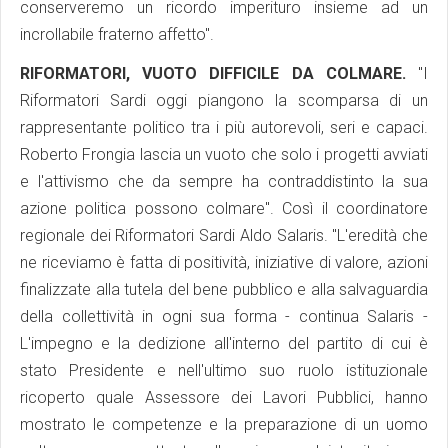
conserveremo un ricordo imperituro insieme ad un
incrollabile fraterno affetto".
RIFORMATORI, VUOTO DIFFICILE DA COLMARE.
"I
Riformatori Sardi oggi piangono la scomparsa di un
rappresentante politico tra i più autorevoli, seri e capaci.
Roberto Frongia lascia un vuoto che solo i progetti avviati
e l'attivismo che da sempre ha contraddistinto la sua
azione politica possono colmare". Così il coordinatore
regionale dei Riformatori Sardi Aldo Salaris. "L'eredità che
ne riceviamo è fatta di positività, iniziative di valore, azioni
finalizzate alla tutela del bene pubblico e alla salvaguardia
della collettività in ogni sua forma - continua Salaris -
L'impegno e la dedizione all'interno del partito di cui è
stato Presidente e nell'ultimo suo ruolo istituzionale
ricoperto quale Assessore dei Lavori Pubblici, hanno
mostrato le competenze e la preparazione di un uomo