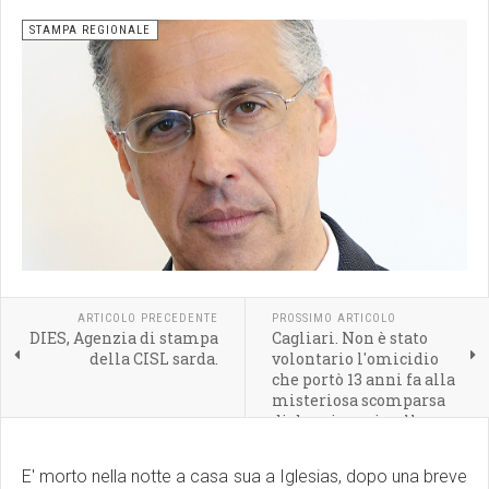
STAMPA REGIONALE
ARTICOLO PRECEDENTE
PROSSIMO ARTICOLO
DIES, Agenzia di stampa
Cagliari. Non è stato
della CISL sarda.
volontario l'omicidio
che portò 13 anni fa alla
misteriosa scomparsa
di due giovani nelle
campagne di San
Giovanni Suergiu
E' morto nella notte a casa sua a Iglesias, dopo una breve