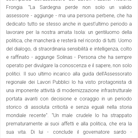
Frongia. "La Sardegna perde non solo un valido
assessore - aggiunge - ma una persona perbene, che ha
dedicato tutto se stesso anche in quest'ultimo periodo a
lavorare per la nostra amata Isola: un gentiluomo della
politica, che mancherà e resterà nel ricordo di tutti. Uomo
del dialogo, di straordinaria sensibilità e intelligenza, colto
e raffinato - aggiunge Solinas - Persona che ha sempre
operato per divulgare la conoscenza e il sapere, non solo
politici. Il suo ultimo incarico alla guida dell'Assessorato
regionale dei Lavori Pubblici lo ha visto protagonista di
una imponente attività di modernizzazione infrastrutturale
portata avanti con decisione e coraggio in un periodo
storico di assoluta criticità e senza eguali nella storia
mondiale recente". "Un male crudele lo ha strappato
prematuramente ai suoi affetti e alla politica, che era la
sua vita. Di lui - conclude il governatore sardo -