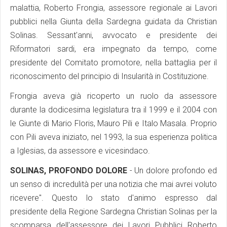
malattia, Roberto Frongia, assessore regionale ai Lavori
pubblici nella Giunta della Sardegna guidata da Christian
Solinas. Sessant'anni, avvocato e presidente dei
Riformatori sardi, era impegnato da tempo, come
presidente del Comitato promotore, nella battaglia per il
riconoscimento del principio di Insularità in Costituzione.
Frongia aveva già ricoperto un ruolo da assessore
durante la dodicesima legislatura tra il 1999 e il 2004 con
le Giunte di Mario Floris, Mauro Pili e Italo Masala. Proprio
con Pili aveva iniziato, nel 1993, la sua esperienza politica
a Iglesias, da assessore e vicesindaco.
SOLINAS, PROFONDO DOLORE
- Un dolore profondo ed
un senso di incredulità per una notizia che mai avrei voluto
ricevere". Questo lo stato d'animo espresso dal
presidente della Regione Sardegna Christian Solinas per la
scomparsa dell'assessore dei Lavori Pubblici Roberto