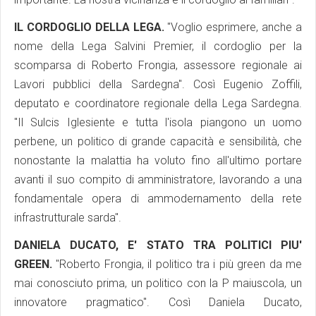
IL CORDOGLIO DELLA LEGA.
"Voglio esprimere, anche a
nome della Lega Salvini Premier, il cordoglio per la
scomparsa di Roberto Frongia, assessore regionale ai
Lavori pubblici della Sardegna". Così Eugenio Zoffili,
deputato e coordinatore regionale della Lega Sardegna.
"Il Sulcis Iglesiente e tutta l'isola piangono un uomo
perbene, un politico di grande capacità e sensibilità, che
nonostante la malattia ha voluto fino all'ultimo portare
avanti il suo compito di amministratore, lavorando a una
fondamentale opera di ammodernamento della rete
infrastrutturale sarda".
DANIELA DUCATO, E' STATO TRA POLITICI PIU'
GREEN.
"Roberto Frongia, il politico tra i più green da me
mai conosciuto prima, un politico con la P maiuscola, un
innovatore pragmatico". Così Daniela Ducato,