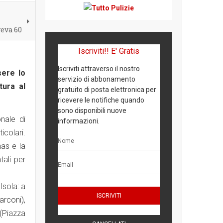
veva 60
Iscriviti!! E' Gratis
Iscriviti attraverso il nostro
sere lo
servizio di abbonamento
tura al
gratuito di posta elettronica per
ricevere le notifiche quando
sono disponibili nuove
nale di
informazioni.
colari.
nas e la
ali per
Isola: a
arconi),
(Piazza