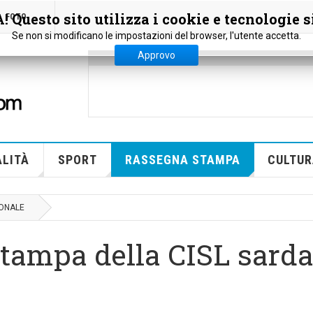
 Questo sito utilizza i cookie e tecnologie s
FOTO
Se non si modificano le impostazioni del browser, l'utente accetta.
Approvo
LITÀ
SPORT
RASSEGNA STAMPA
CULTUR
ONALE
stampa della CISL sarda