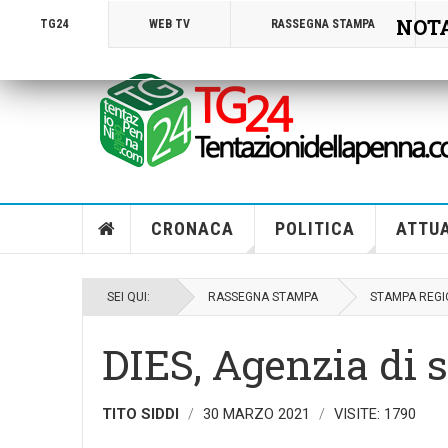
NOTA!
TG24
WEB TV
RASSEGNA STAMPA
CRONACA
POLITICA
ATTUA
SEI QUI:
RASSEGNA STAMPA
STAMPA REGI
DIES, Agenzia di 
TITO SIDDI
30 MARZO 2021
VISITE: 1790