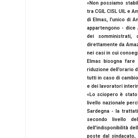
«Non possiamo stabil
tra CGIL CISL UIL e Am
di Elmas, l’unico di 
appartengono - dice 
dei somministrati, 
direttamente da Amazo
nei casi in cui conse
Elmas bisogna fare c
riduzione dell'orario 
tutti in caso di cambi
e dei lavoratori interin
«Lo sciopero è stato
livello nazionale per
Sardegna - la tratta
secondo livello d
dell'indisponibilità d
poste dal sindacato, 