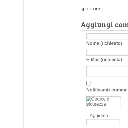
gp cirronis
Aggiungi co
Nome (richiesto)
E-Mail (richiesta)
Notificami i comme
Aggiorna