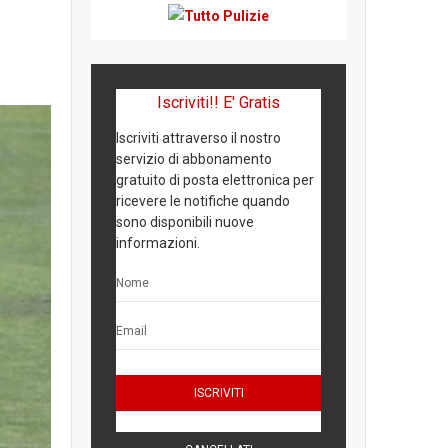
Iscriviti!! E' Gratis
Iscriviti attraverso il nostro
servizio di abbonamento
gratuito di posta elettronica per
ricevere le notifiche quando
sono disponibili nuove
informazioni.