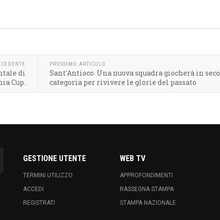
ECEDENTE
PROSSIMO ARTICOLO
ntale di
Sant'Antioco. Una nuova squadra giocherà in sec
nia Cup.
categoria per rivivere le glorie del passato
GESTIONE UTENTE
WEB TV
TERMINI UTILIZZO
APPROFONDIMENTI
ACCEDI
RASSEGNA STAMPA
REGISTRATI
STAMPA NAZIONALE