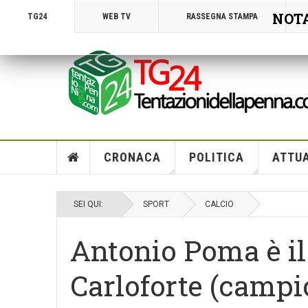
NOTA!
TG24
WEB TV
RASSEGNA STAMPA
CRONACA
POLITICA
ATTUA
SEI QUI:
SPORT
CALCIO
Antonio Poma è il
Carloforte (campi