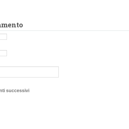
mmento
nti successivi