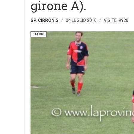
girone A).
GP. CIRRONIS
04 LUGLIO 2016
VISITE: 9920
CALCIO